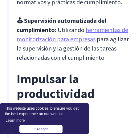
normativos y prácticas de cumplimiento.
🕹️ Supervisión automatizada del
cumplimiento:
Utilizando
herramientas de
monitorización para empresas
para agilizar
la supervisión y la gestión de las tareas
relacionadas con el cumplimiento.
Impulsar la
productividad
bancaria con
This website uses cookies to ensure you get
the best experience on our website.
Insightful
Learn more
I Accept
×