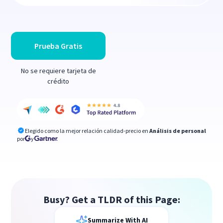
Prueba Gratis
No se requiere tarjeta de
crédito
Elegido como la mejor relación calidad-precio en
Análisis de personal
por
y
Busy? Get a TLDR of this Page:
Summarize With AI