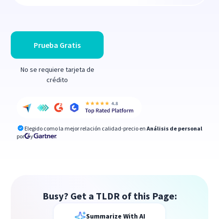
Prueba Gratis
No se requiere tarjeta de
crédito
Elegido como la mejor relación calidad-precio en
Análisis de personal
por
y
Busy? Get a TLDR of this Page:
Summarize With AI