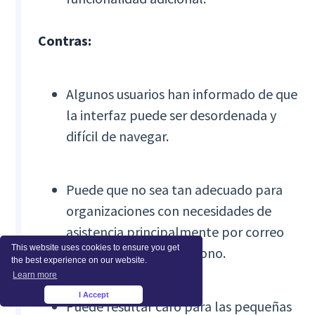
Contras:
Algunos usuarios han informado de que
la interfaz puede ser desordenada y
difícil de navegar.
Puede que no sea tan adecuado para
organizaciones con necesidades de
asistencia principalmente por correo
This website uses cookies to ensure you get
electrónico o por teléfono.
the best experience on our website.
Learn more
I Accept
×
Puede resultar caro para las pequeñas