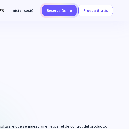
ES
Iniciar sesión
Reserva Demo
Prueba Gratis