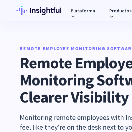
Plataforma
Productos
REMOTE EMPLOYEE MONITORING SOFTWAR
Remote Employ
Monitoring Softw
Clearer Visibility
Monitoring remote employees with Ins
feel like they're on the desk next to y