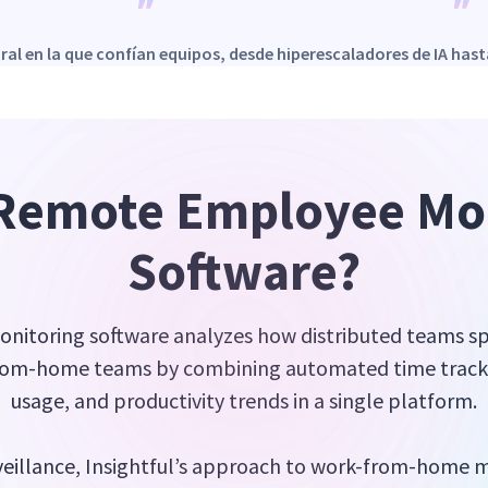
oral en la que confían equipos, desde hiperescaladores de IA hast
 Remote Employee Mon
Software?
itoring software analyzes how distributed teams spe
rom-home teams by combining automated time tracki
usage, and productivity trends in a single platform.
rveillance, Insightful’s approach to work-from-home 