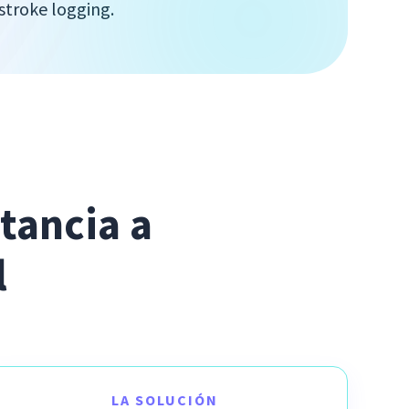
stroke logging.
tancia a 
l
LA SOLUCIÓN