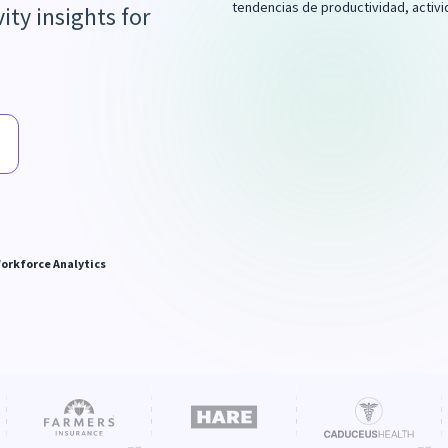
ty insights for
orkforce Analytics