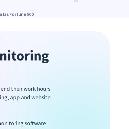
a las Fortune 500
itoring 
nd their work hours.
ng, app and website
monitoring software