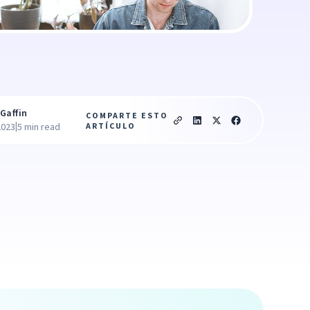
Gaffin
COMPARTE ESTO
|
ARTÍCULO
2023
5 min read