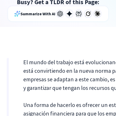
Busy? Get a TLDR of this Page:
Summarize With AI
El mundo del trabajo está evolucionan
está convirtiendo en la nueva norma 
empresas se adaptan a este cambio, es
y garantizar que tengan los recursos q
Una forma de hacerlo es ofrecer un es
asignación financiera para que los emp