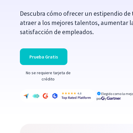
Descubra cómo ofrecer un estipendio de
atraer a los mejores talentos, aumentar l
satisfacción de empleados.
Prueba Gratis
No se requiere tarjeta de
crédito
Elegido como la mejo
por
y