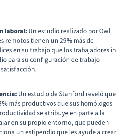
n laboral:
Un estudio realizado por Owl
res remotos tienen un 29% más de
ices en su trabajo que los trabajadores in
dio para su configuración de trabajo
satisfacción.
iencia:
Un estudio de Stanford reveló que
13% más productivos que sus homólogos
roductividad se atribuye en parte a la
bajar en su propio entorno, que pueden
ciona un estipendio que les ayude a crear