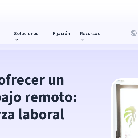
Soluciones
Fijación
Recursos
emoto: invierta en su fuerza laboral remota
ofrecer un 
ajo remoto: 
za laboral 