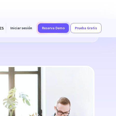
ES
Iniciar sesión
Reserva Demo
Prueba Gratis