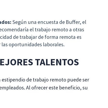
eados:
Según una encuesta de Buffer, el
ecomendaría el trabajo remoto a otras
acidad de trabajar de forma remota es
r las oportunidades laborales.
MEJORES TALENTOS
 estipendio de trabajo remoto puede ser
 empleados. Al ofrecer este beneficio, su