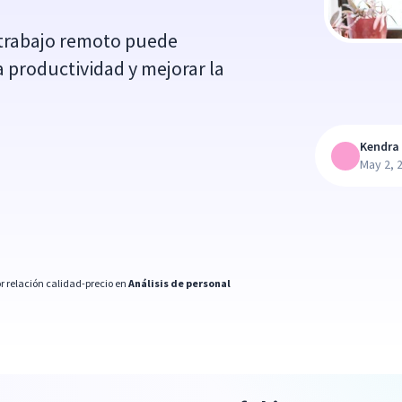
 trabajo remoto puede
a productividad y mejorar la
Kendra 
May 2, 
r relación calidad-precio en
Análisis de personal