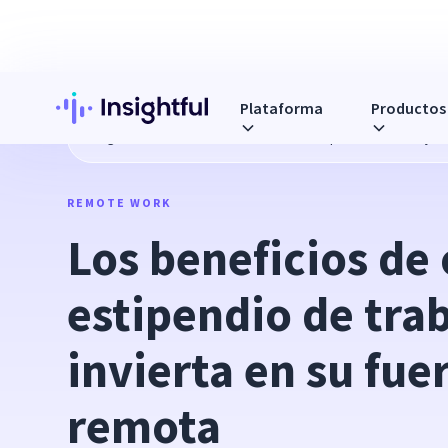
Plataforma
Productos
Blog
Los beneficios de ofrecer un estipendio de trabajo r
REMOTE WORK
Los beneficios de 
estipendio de trab
invierta en su fuer
remota