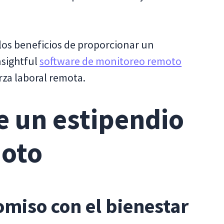
los beneficios de proporcionar un
nsightful
software de monitoreo remoto
za laboral remota.
e un estipendio
moto
miso con el bienestar