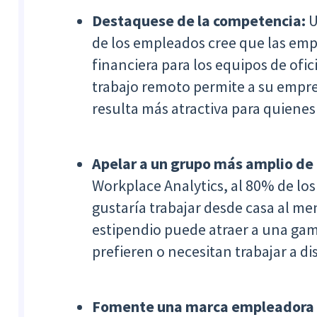
Destaquese de la competencia:
U
de los empleados cree que las emp
financiera para los equipos de ofi
trabajo remoto permite a su empre
resulta más atractiva para quiene
Apelar a un grupo más amplio de
Workplace Analytics, al 80% de lo
gustaría trabajar desde casa al me
estipendio puede atraer a una ga
prefieren o necesitan trabajar a di
Fomente una marca empleadora 