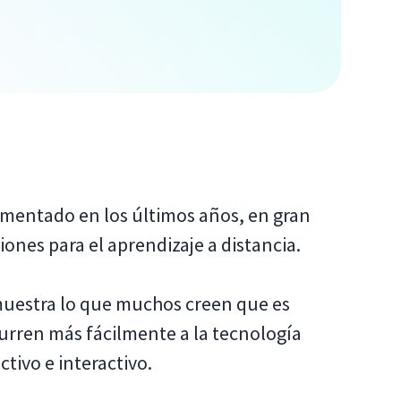
aumentado en los últimos años, en gran
ones para el aprendizaje a distancia.
estra lo que muchos creen que es
ecurren más fácilmente a la tecnología
tivo e interactivo.