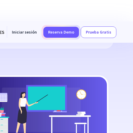
ES
Iniciar sesión
Reserva Demo
Prueba Gratis