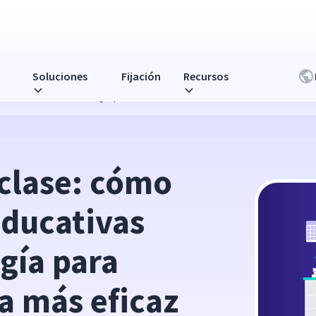
Soluciones
Fijación
Recursos
ativas utilizan la tecnología para enseñar de manera más eficaz
clase: cómo 
educativas 
gía para 
a más eficaz