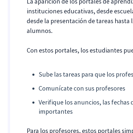
La aparición de los portales de aprendi
instituciones educativas, desde escuela
desde la presentación de tareas hasta 
alumnos.
Con estos portales, los estudiantes pu
Sube las tareas para que los profes
Comunícate con sus profesores
Verifique los anuncios, las fechas
importantes
Para los profesores, estos portales simp