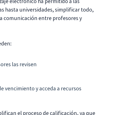
zaje electrónico ha permitido a las
s hasta universidades, simplificar todo,
la comunicación entre profesores y
eden:
ores las revisen
 de vencimiento y acceda a recursos
lifican el proceso de calificación, ya que