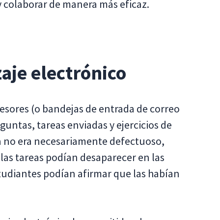
 colaborar de manera más eficaz.
aje electrónico
ofesores (o bandejas de entrada de correo
untas, tareas enviadas y ejercicios de
ma no era necesariamente defectuoso,
las tareas podían desaparecer en las
tudiantes podían afirmar que las habían