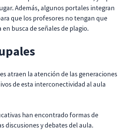
lugar. Además, algunos portales integran
 para que los profesores no tengan que
a en busca de señales de plagio.
rupales
es atraen la atención de las generaciones
ivos de esta interconectividad al aula
ucativas han encontrado formas de
s discusiones y debates del aula.