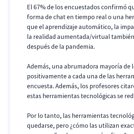
El 67% de los encuestados confirmó q
forma de chat en tiempo real o una her
que el aprendizaje automático, la impar
la realidad aumentada/virtual tambié
después de la pandemia.
Además, una abrumadora mayoría de l
positivamente a cada una de las herra
encuesta. Además, los profesores citar
estas herramientas tecnológicas se redu
Por lo tanto, las herramientas tecnoló
quedarse, pero ¿cómo las utilizan exac