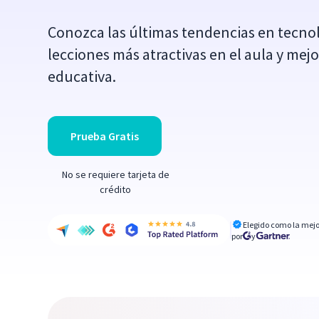
Conozca las últimas tendencias en tecnol
lecciones más atractivas en el aula y mejo
educativa.
Prueba Gratis
No se requiere tarjeta de
crédito
Elegido como la mejo
por
y