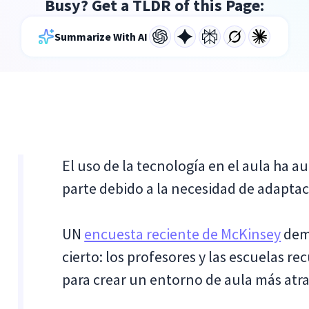
Busy? Get a TLDR of this Page:
Summarize With AI
El uso de la tecnología en el aula ha 
parte debido a la necesidad de adaptaci
UN
encuesta reciente de McKinsey
demu
cierto: los profesores y las escuelas r
para crear un entorno de aula más atrac