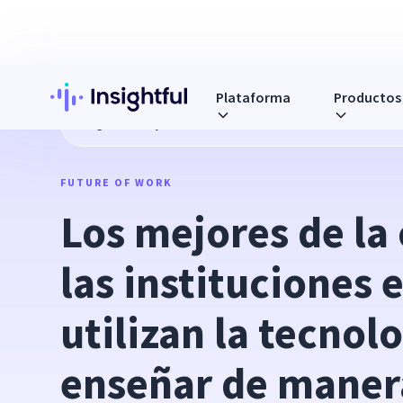
Plataforma
Productos
Blog
Los mejores de la clase: cómo las instituciones educ
FUTURE OF WORK
Los mejores de la 
las instituciones 
utilizan la tecnolo
enseñar de maner