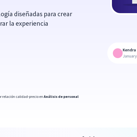
ogía diseñadas para crear
rar la experiencia
Kendra 
January
r relación calidad-precio en
Análisis de personal