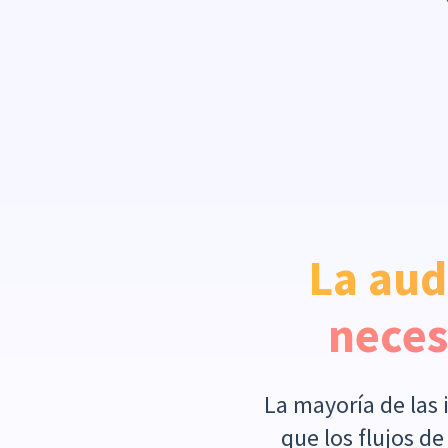
La aud
neces
La mayoría de las 
que los flujos d