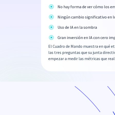
No hay forma de ver cómo los em
Ningún cambio significativo en lo
Uso de IA en la sombra
Gran inversión en IA con cero im
El Cuadro de Mando muestra en qué e
las tres preguntas que su junta direct
empezar a medir las métricas que re