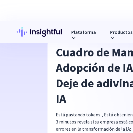
Plataforma
Productos
Cuadro de Man
Adopción de IA
Deje de adivina
IA
Está gastando tokens. ¿Está obtenien
3 minutos revela si su empresa está 
errores en la transformación de la IA: