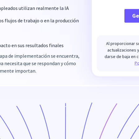
pleados utilizan realmente la IA
s flujos de trabajo o en la producción
Al proporcionar s
pacto en sus resultados finales
actualizaciones 
tapa de implementación se encuentra,
darse de baja en 
iva necesita que se respondan y cómo
Po
almente importan.