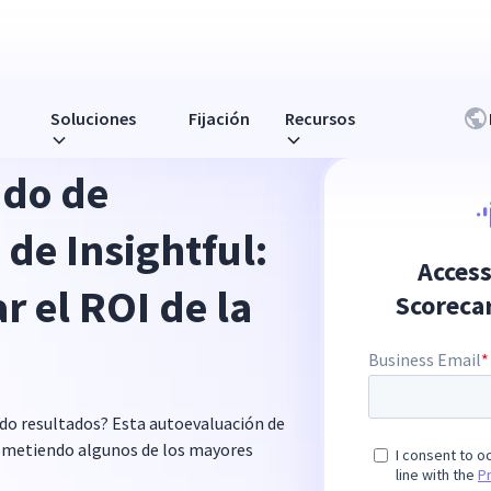
Soluciones
Fijación
Recursos
do de
 de Insightful:
r el ROI de la
do resultados? Esta autoevaluación de
cometiendo algunos de los mayores