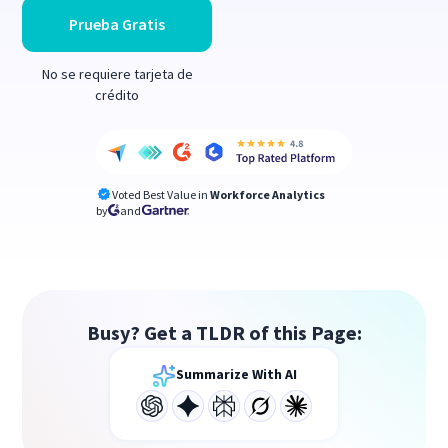
Prueba Gratis
No se requiere tarjeta de
crédito
Voted Best Value in
Workforce Analytics
by
and
Busy? Get a TLDR of this Page:
Summarize With AI