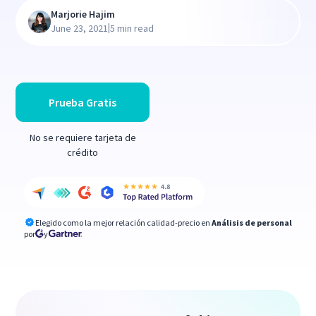
Marjorie Hajim
|
June 23, 2021
5 min read
Prueba Gratis
No se requiere tarjeta de
crédito
Elegido como la mejor relación calidad-precio en
Análisis de personal
por
y