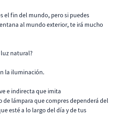
es el fin del mundo, pero si puedes
ventana al mundo exterior, te irá mucho
 luz natural?
on la iluminación.
e e indirecta que imita
po de lámpara que compres dependerá del
e esté a lo largo del día y de tus