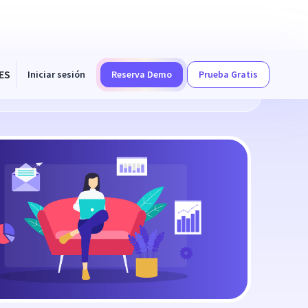
ES
Iniciar sesión
Reserva Demo
Prueba Gratis