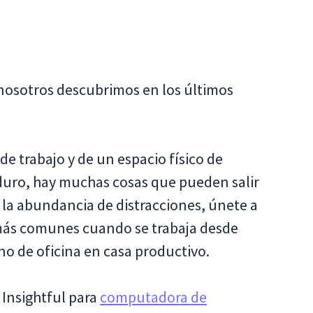
nosotros descubrimos en los últimos
e trabajo y de un espacio físico de
r duro, hay muchas cosas que pueden salir
a la abundancia de distracciones, únete a
más comunes cuando se trabaja desde
o de oficina en casa productivo.
Insightful para
computadora de