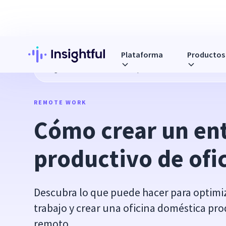
Plataforma
Productos
Blog
Cómo crear un entorno productivo de oficina en cas
REMOTE WORK
Cómo crear un ent
productivo de ofi
Descubra lo que puede hacer para optimiz
trabajo y crear una oficina doméstica pro
remoto.