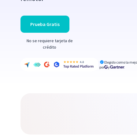
Prueba Gratis
No se requiere tarjeta de
crédito
Elegido como la mejo
por
y