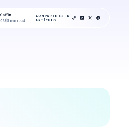
Gaffin
COMPARTE ESTO
|
ARTÍCULO
2023
5 min read