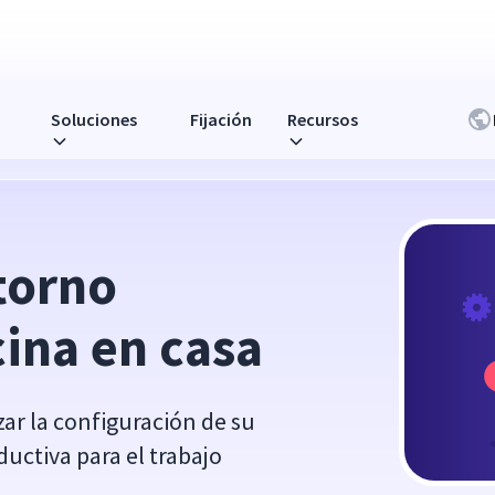
Soluciones
Fijación
Recursos
a
orno 
cina en casa
ar la configuración de su
ductiva para el trabajo