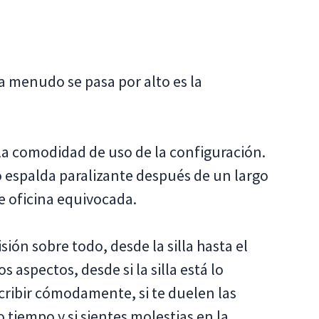
a menudo se pasa por alto es la
la comodidad de uso de la configuración.
o espalda paralizante después de un largo
de oficina equivocada.
ión sobre todo, desde la silla hasta el
 aspectos, desde si la silla está lo
ribir cómodamente, si te duelen las
iempo y si sientes molestias en la