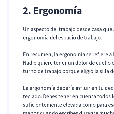
2. Ergonomía
Un aspecto del trabajo desde casa que 
ergonomía del espacio de trabajo.
En resumen, la ergonomía se refiere a 
Nadie quiere tener un dolor de cuello 
turno de trabajo porque eligió la silla 
La ergonomía debería influir en tu decis
teclado. Debes tener en cuenta todos los
suficientemente elevada como para esc
manos cuando escribes durante mucho t