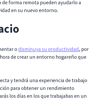
nto de forma remota pueden ayudarlo a
ividad en su nuevo entorno.
acio
omentar o
disminuya su productividad
, por
la hora de crear un entorno hogareño que
ecta y tendrá una experiencia de trabajo
sición para obtener un rendimiento
arás los días en los que trabajabas en un