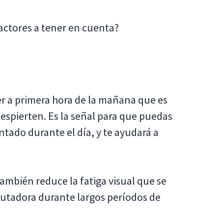
factores a tener en cuenta?
ber a primera hora de la mañana que es
despierten. Es la señal para que puedas
tado durante el día, y te ayudará a
también reduce la fatiga visual que se
putadora durante largos períodos de