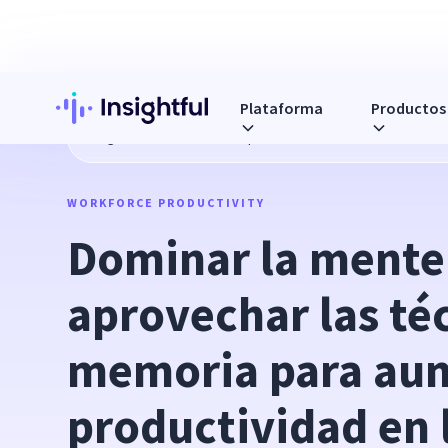
Plataforma
Productos
Blog
Dominar la mente: aprovechar las técnicas de memoria
WORKFORCE PRODUCTIVITY
Dominar la mente:
aprovechar las téc
memoria para aum
productividad en l