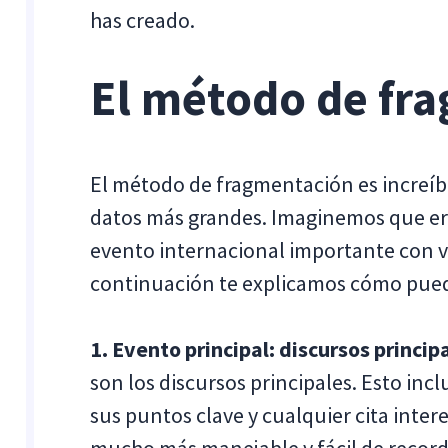
has creado.
El método de fr
El método de fragmentación es increíb
datos más grandes. Imaginemos que ere
evento internacional importante con v
continuación te explicamos cómo puede
1. Evento principal: discursos princip
son los discursos principales. Esto inc
sus puntos clave y cualquier cita inter