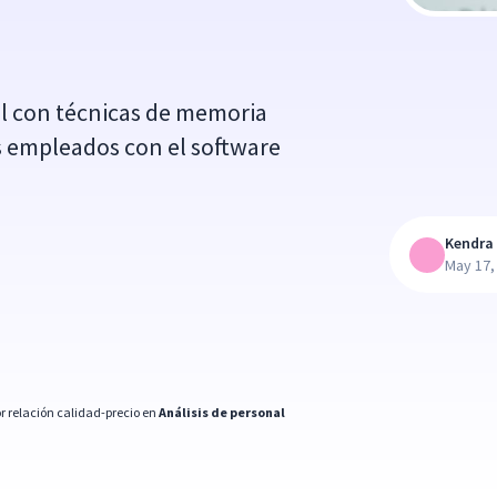
al con técnicas de memoria
s empleados con el software
Kendra 
May 17,
r relación calidad-precio en
Análisis de personal