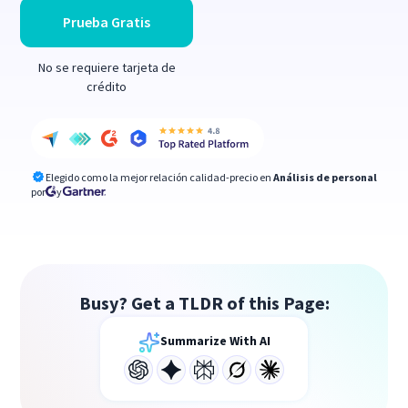
Prueba Gratis
No se requiere tarjeta de
crédito
Elegido como la mejor relación calidad-precio en
Análisis de personal
por
y
Busy? Get a TLDR of this Page:
Summarize With AI