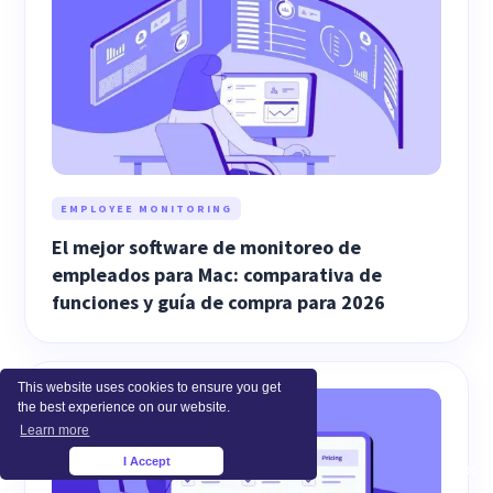
EMPLOYEE MONITORING
El mejor software de monitoreo de
empleados para Mac: comparativa de
funciones y guía de compra para 2026
This website uses cookies to ensure you get
the best experience on our website.
Learn more
I Accept
×