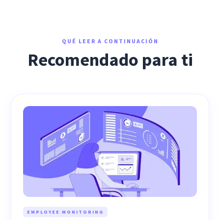
QUÉ LEER A CONTINUACIÓN
Recomendado para ti
EMPLOYEE MONITORING