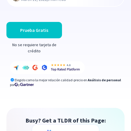
Prueba Gratis
No se requiere tarjeta de
crédito
Elegido como la mejor relación calidad-precio en
Análisis de personal
por
y
Busy? Get a TLDR of this Page: