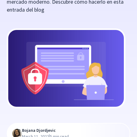
mercado moderno. Descubre cómo hacerlo en esta
entrada del blog
Bojana Djordjevic
|
March 11, 2022
5 min read