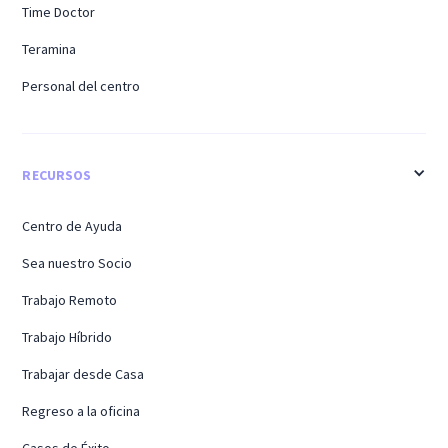
Time Doctor
Teramina
Personal del centro
RECURSOS
Centro de Ayuda
Sea nuestro Socio
Trabajo Remoto
Trabajo Híbrido
Trabajar desde Casa
Regreso a la oficina
Casos de Éxito