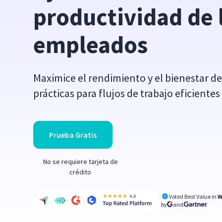
productividad de l
empleados
Maximice el rendimiento y el bienestar d
prácticas para flujos de trabajo eficientes
Prueba Gratis
No se requiere tarjeta de
crédito
Voted Best Value in
W
by
and