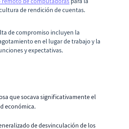
o remoto de computadoras
para la
cultura de rendición de cuentas.
lta de compromiso incluyen la
gotamiento en el lugar de trabajo y la
funciones y expectativas.
iosa que socava significativamente el
dad económica.
eneralizado de desvinculación de los