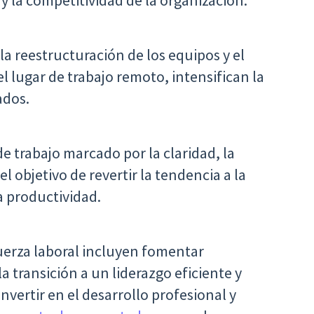
 y la competitividad de la organización.
a reestructuración de los equipos y el
l lugar de trabajo remoto, intensifican la
ados.
de trabajo marcado por la claridad, la
el objetivo de revertir la tendencia a la
 productividad.
 fuerza laboral incluyen fomentar
la transición a un liderazgo eficiente y
invertir en el desarrollo profesional y