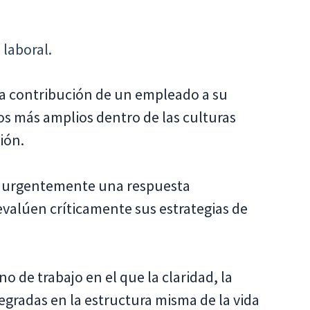
 laboral.
la contribución de un empleado a su
os más amplios dentro de las culturas
ión.
ta urgentemente una respuesta
 evalúen críticamente sus estrategias de
o de trabajo en el que la claridad, la
tegradas en la estructura misma de la vida