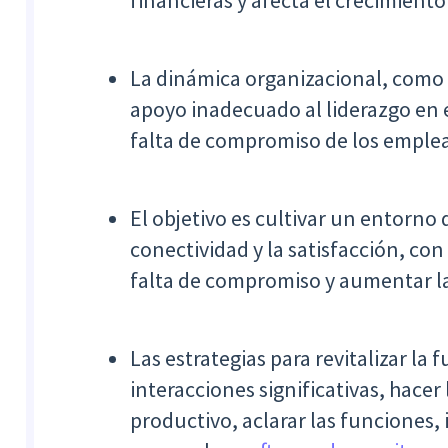
financieras y afecta el crecimiento
La dinámica organizacional, como l
apoyo inadecuado al liderazgo en e
falta de compromiso de los emple
El objetivo es cultivar un entorno 
conectividad y la satisfacción, con 
falta de compromiso y aumentar la
Las estrategias para revitalizar la
interacciones significativas, hacer 
productivo, aclarar las funciones, 