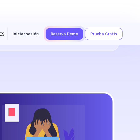
ES
Iniciar sesión
Reserva Demo
Prueba Gratis
ados