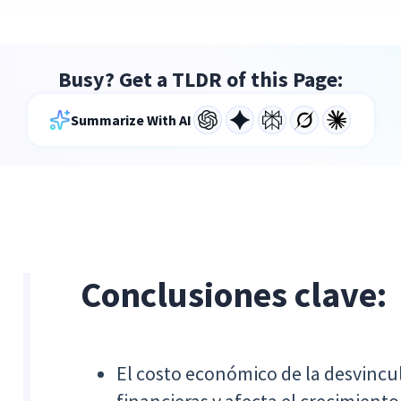
Busy? Get a TLDR of this Page:
Summarize With AI
Conclusiones clave:
El costo económico de la desvincul