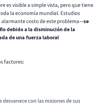
 es visible a simple vista, pero que tiene
oda la economía mundial. Estudios
el alarmante costo de este problema—
se
año debido a la disminución de la
ada de una fuerza laboral
s factores:
se desvanece
con las misiones de sus