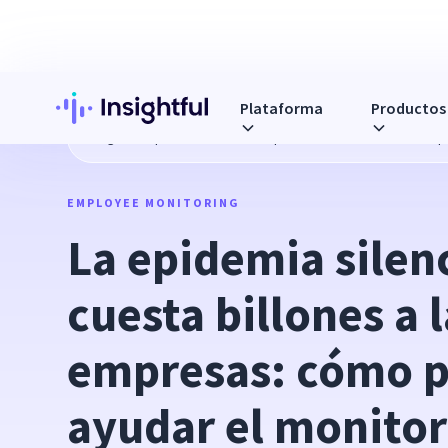
Plataforma
Productos
Blog
La epidemia silenciosa que cuesta billones a las e
EMPLOYEE MONITORING
La epidemia silenc
cuesta billones a l
empresas: cómo p
ayudar el monitore