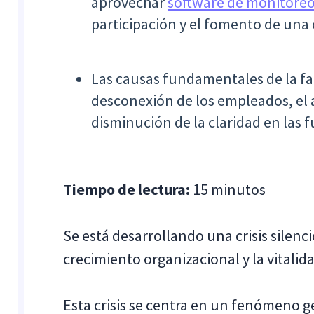
aprovechar
software de monitore
participación y el fomento de una 
Las causas fundamentales de la fa
desconexión de los empleados, el a
disminución de la claridad en las 
Tiempo de lectura:
15 minutos
Se está desarrollando una crisis silenc
crecimiento organizacional y la vitali
Esta crisis se centra en un fenómeno g