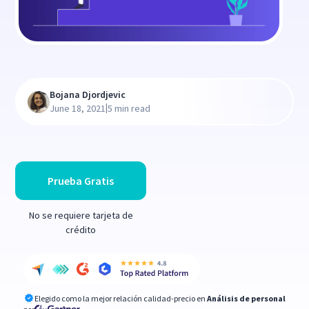
Bojana Djordjevic
|
June 18, 2021
5 min read
Prueba Gratis
No se requiere tarjeta de
crédito
Elegido como la mejor relación calidad-precio en
Análisis de personal