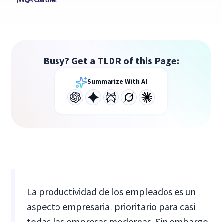
por
y
Busy? Get a TLDR of this Page:
Summarize With AI
La productividad de los empleados es un
aspecto empresarial prioritario para casi
todas las empresas modernas. Sin embargo,