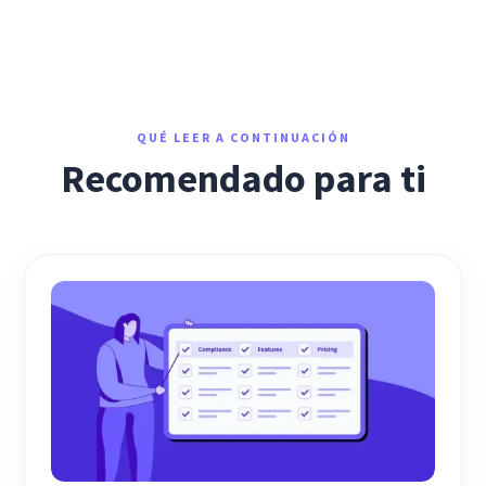
QUÉ LEER A CONTINUACIÓN
Recomendado para ti