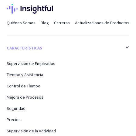
Quiénes Somos
Blog
Carreras
Actualizaciones de Productos
CARACTERÍSTICAS
Supervisión de Empleados
Tiempo y Asistencia
Control de Tiempo
Mejora de Procesos
Seguridad
Precios
Supervisión de la Actividad