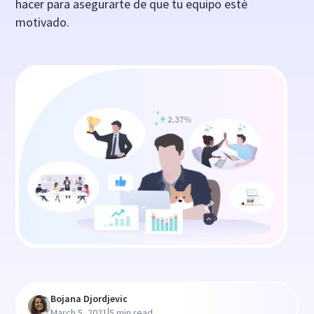
hacer para asegurarte de que tu equipo esté
motivado.
Bojana Djordjevic
|
March 5, 2021
5 min read