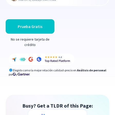
Prueba Gratis
No se requiere tarjeta de
crédito
Elegido como la mejor relación calidad-precio en
Análisis de personal
por
y
Busy? Get a TLDR of this Page: