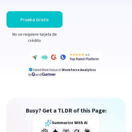
Prueba Gratis
No se requiere tarjeta de
crédito
Voted Best Value in
Workforce Analytics
by
and
Busy? Get a TLDR of this Page:
Summarize With AI