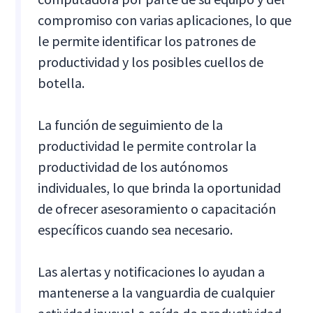
compromiso con varias aplicaciones, lo que
le permite identificar los patrones de
productividad y los posibles cuellos de
botella.
La función de seguimiento de la
productividad le permite controlar la
productividad de los autónomos
individuales, lo que brinda la oportunidad
de ofrecer asesoramiento o capacitación
específicos cuando sea necesario.
Las alertas y notificaciones lo ayudan a
mantenerse a la vanguardia de cualquier