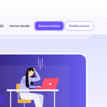
ES
Iniciar sesión
Reserva Demo
Prueba Gratis