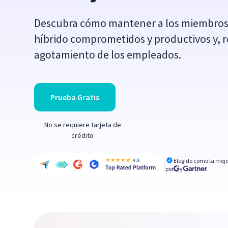
Descubra cómo mantener a los miembros
híbrido comprometidos y productivos y, re
agotamiento de los empleados.
Prueba Gratis
No se requiere tarjeta de
crédito
Elegido como la mejo
por
y