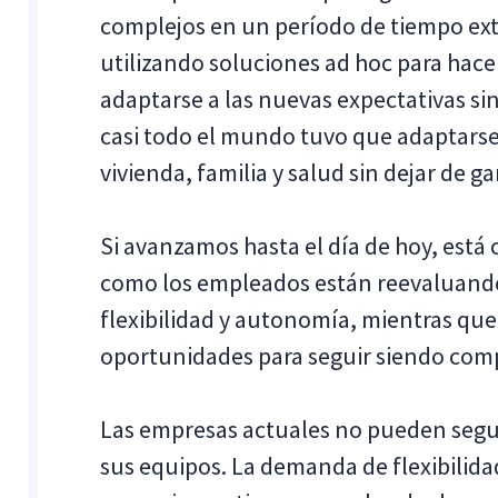
complejos en un período de tiempo e
utilizando soluciones ad hoc para hac
adaptarse a las nuevas expectativas si
casi todo el mundo tuvo que adaptarse
vivienda, familia y salud sin dejar de ga
Si avanzamos hasta el día de hoy, está 
como los empleados están reevaluando
flexibilidad y autonomía, mientras que
oportunidades para seguir siendo compe
Las empresas actuales no pueden segui
sus equipos. La demanda de flexibilidad