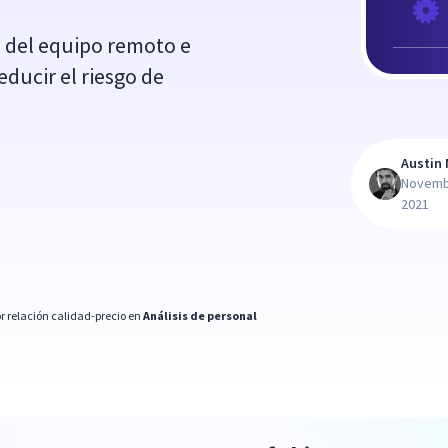
 del equipo remoto e
ducir el riesgo de
Austin 
Novemb
2021
r relación calidad-precio en
Análisis de personal