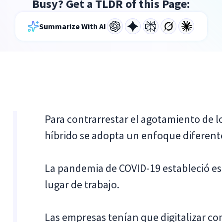
Busy? Get a TLDR of this Page:
Summarize With AI
Para contrarrestar el agotamiento de l
híbrido se adopta un enfoque diferente
La pandemia de COVID-19 estableció e
lugar de trabajo.
Las empresas tenían que digitalizar co