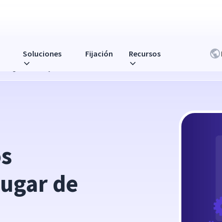
Soluciones
Fijación
Recursos
 lugar de trabajo híbrido
s 
ugar de 