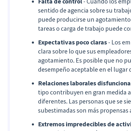
Falta de control
- Cuando los emp
sentido de agencia sobre su trabaj
puede producirse un agotamiento. 
tareas o carga de trabajo puede co
Expectativas poco claras
- Los em
clara sobre lo que sus empleadores
agotamiento. Es posible que no p
desempeño aceptable en el lugar d
Relaciones laborales disfuncional
tipo contribuyen en gran medida al 
diferentes. Las personas que se si
subestimadas son más propensas a
Extremos impredecibles de acti