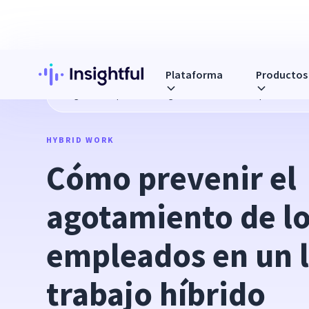
Plataforma
Productos
Blog
Cómo prevenir el agotamiento de los empleados en un
HYBRID WORK
Cómo prevenir el 
agotamiento de lo
empleados en un l
trabajo híbrido