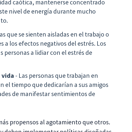
vidad caótica, mantenerse concentrado
ste nivel de energía durante mucho
to.
as que se sienten aisladas en el trabajo o
a los efectos negativos del estrés. Los
 personas a lidiar con el estrés de
a vida
- Las personas que trabajan en
an el tiempo que dedicarían a sus amigos
dades de manifestar sentimientos de
más propensos al agotamiento que otros.
y deben implementar políticas diseñadas