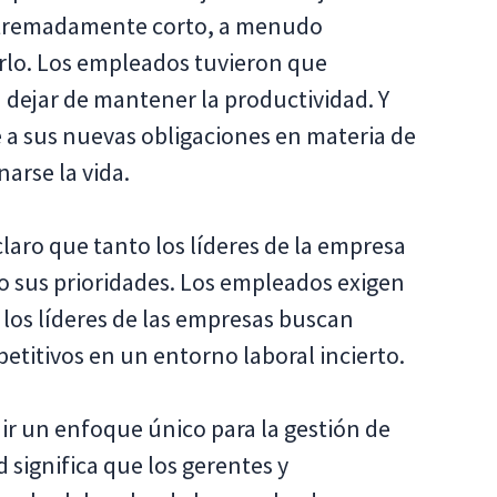
xtremadamente corto, a menudo
erlo. Los empleados tuvieron que
n dejar de mantener la productividad. Y
 a sus nuevas obligaciones en materia de
narse la vida.
claro que tanto los líderes de la empresa
 sus prioridades. Los empleados exigen
 los líderes de las empresas buscan
titivos en un entorno laboral incierto.
r un enfoque único para la gestión de
 significa que los gerentes y