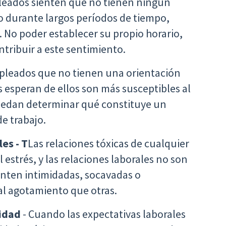
leados sienten que no tienen ningún
o durante largos períodos de tiempo,
No poder establecer su propio horario,
ntribuir a este sentimiento.
pleados que no tienen una orientación
 esperan de ellos son más susceptibles al
uedan determinar qué constituye un
e trabajo.
es - T
Las relaciones tóxicas de cualquier
estrés, y las relaciones laborales no son
enten intimidadas, socavadas o
l agotamiento que otras.
vidad
- Cuando las expectativas laborales