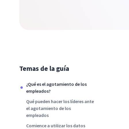
Temas de la guía
¿Qué es el agotamiento de los
empleados?
Qué pueden hacer los líderes ante
el agotamiento de los
empleados
Comience a utilizar los datos