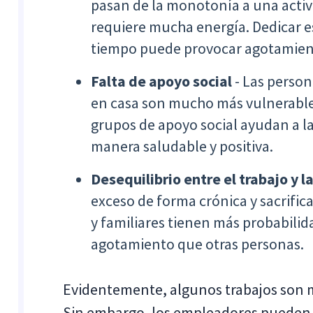
pasan de la monotonía a una acti
requiere mucha energía. Dedicar e
tiempo puede provocar agotamien
Falta de apoyo social
- Las person
en casa son mucho más vulnerables 
grupos de apoyo social ayudan a las
manera saludable y positiva.
Desequilibrio entre el trabajo y l
exceso de forma crónica y sacrific
y familiares tienen más probabili
agotamiento que otras personas.
Evidentemente, algunos trabajos son 
Sin embargo, los empleadores pueden 