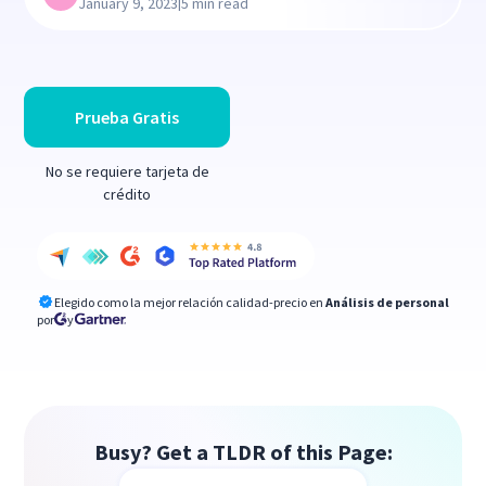
|
January 9, 2023
5 min read
Prueba Gratis
No se requiere tarjeta de
crédito
Elegido como la mejor relación calidad-precio en
Análisis de personal
por
y
Busy? Get a TLDR of this Page: