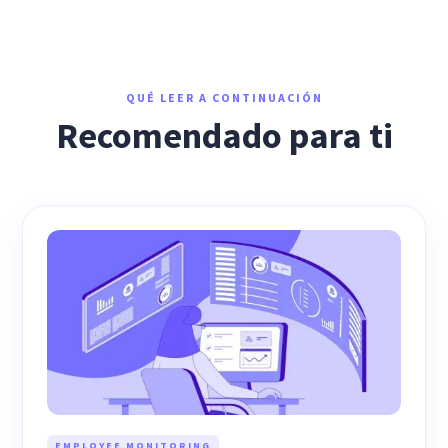
QUÉ LEER A CONTINUACIÓN
Recomendado para ti
EMPLOYEE MONITORING