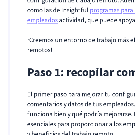
configuración de trabajo remoto. Adem
como las de Insightful
programas para 
empleados
actividad, que puede apoyar
¡Creemos un entorno de trabajo más ef
remotos!
Paso 1: recopilar co
El primer paso para mejorar tu configu
comentarios y datos de tus empleados.
funciona bien y qué podría mejorarse.
esenciales para proporcionar a los em
y beneficios del trabajo remoto.