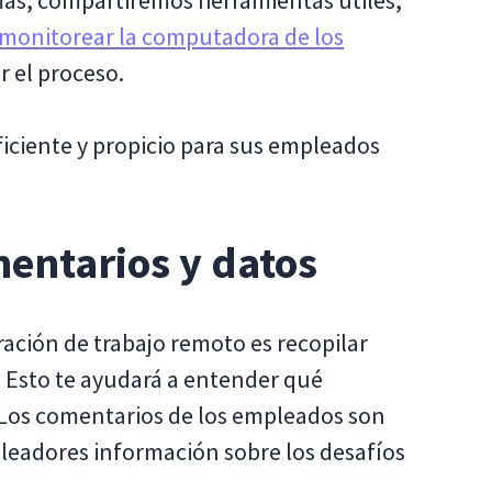
ás, compartiremos herramientas útiles,
monitorear la computadora de los
 el proceso.
iciente y propicio para sus empleados
mentarios y datos
ración de trabajo remoto es recopilar
 Esto te ayudará a entender qué
 Los comentarios de los empleados son
pleadores información sobre los desafíos