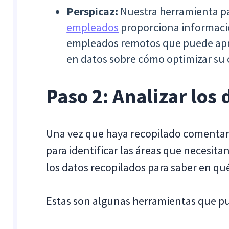
Perspicaz:
Nuestra herramienta p
empleados
proporciona informació
empleados remotos que puede apr
en datos sobre cómo optimizar su
Paso 2: Analizar los 
Una vez que haya recopilado comentari
para identificar las áreas que necesita
los datos recopilados para saber en qu
Estas son algunas herramientas que pue