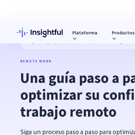
Plataforma
Productos
Blog
Una guía paso a paso para optimizar su configuració
REMOTE WORK
Una guía paso a pa
optimizar su confi
trabajo remoto
Siga un proceso paso a paso para optimiz