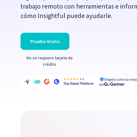
trabajo remoto con herramientas e infor
cómo Insightful puede ayudarle.
Prueba Gratis
No se requiere tarjeta de
crédito
Elegido como la mejo
por
y