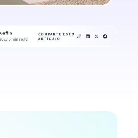
Gaffin
COMPARTE ESTO
|
ARTÍCULO
 2023
5 min read