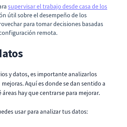
ara
supervisar el trabajo desde casa de los
n útil sobre el desempeño de los
ovechar para tomar decisiones basadas
 configuración remota.
datos
os y datos, es importante analizarlos
n mejoras. Aquí es donde se dan sentido a
é áreas hay que centrarse para mejorar.
des usar para analizar tus datos: