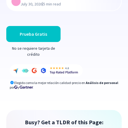
|
July 30, 2026
5 min read
Prueba Gratis
No se requiere tarjeta de
crédito
Elegido como la mejor relación calidad-precio en
Análisis de personal
por
y
Busy? Get a TLDR of this Page: