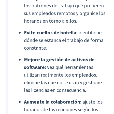
los patrones de trabajo que prefieren
sus empleados remotos y organice los
horarios en torno a ellos.
Evite cuellos de botella:
identifique
dónde se estanca el trabajo de forma
constante.
Mejore la gestión de activos de
software:
vea qué herramientas
utilizan realmente los empleados,
elimine las que no se usan y gestione
las licencias en consecuencia.
Aumente la colaboración:
ajuste los
horarios de las reuniones según los