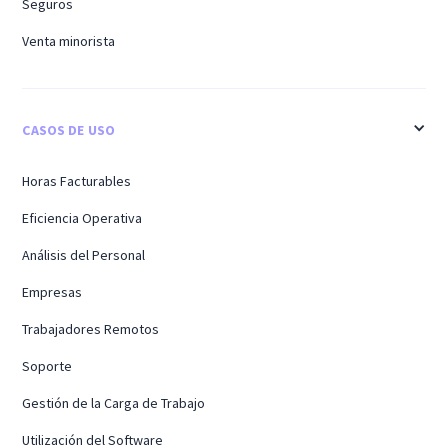
Seguros
Venta minorista
CASOS DE USO
Horas Facturables
Eficiencia Operativa
Análisis del Personal
Empresas
Trabajadores Remotos
Soporte
Gestión de la Carga de Trabajo
Utilización del Software