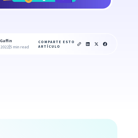
Gaffin
COMPARTE ESTO
|
ARTÍCULO
 2022
5 min read