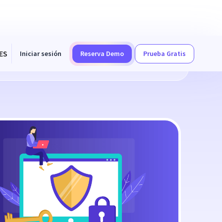
ES
Iniciar sesión
Reserva Demo
Prueba Gratis