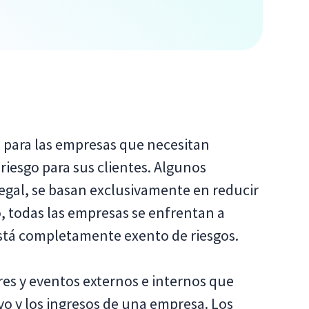
 para las empresas que necesitan
riesgo para sus clientes. Algunos
legal, se basan exclusivamente en reducir
o, todas las empresas se enfrentan a
está completamente exento de riesgos.
res y eventos externos e internos que
o y los ingresos de una empresa. Los