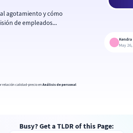
 al agotamiento y cómo
isión de empleados...
Kendra 
May 26,
r relación calidad-precio en
Análisis de personal
Busy? Get a TLDR of this Page: