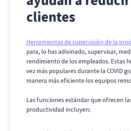
ayudan a reducir 
clientes
Herramientas de supervisión de la pro
para, lo has adivinado, supervisar, medi
rendimiento de los empleados. Estas he
vez más populares durante la COVID gra
manera más eficiente los equipos remo
Las funciones estándar que ofrecen la
productividad incluyen: