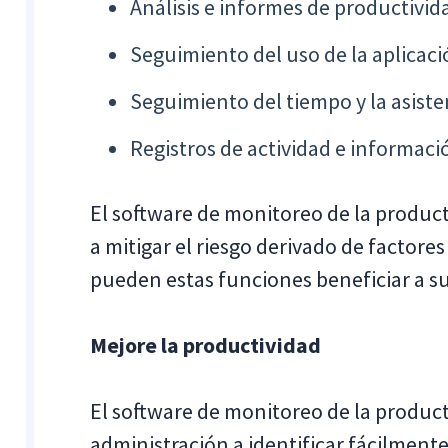
Análisis e informes de productivid
Seguimiento del uso de la aplicaci
Seguimiento del tiempo y la asiste
Registros de actividad e informaci
El software de monitoreo de la produc
a mitigar el riesgo derivado de factore
pueden estas funciones beneficiar a su
Mejore la productividad
El software de monitoreo de la product
administración a identificar fácilme