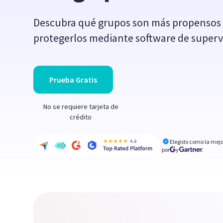
Descubra qué grupos son más propensos
protegerlos mediante software de superv
Prueba Gratis
No se requiere tarjeta de
crédito
Elegido como la mejo
por
y