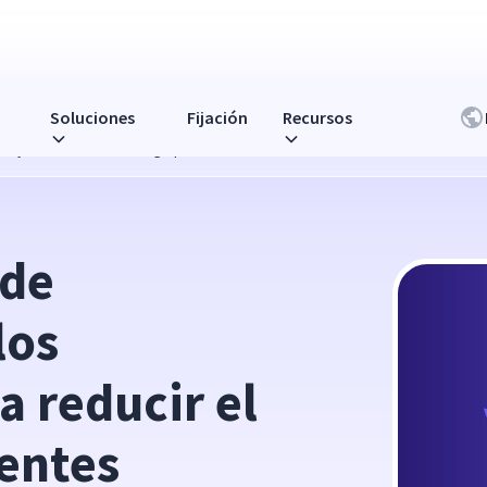
Soluciones
Fijación
Recursos
ayuda a reducir el riesgo para sus clientes
de 
os 
 reducir el 
ientes