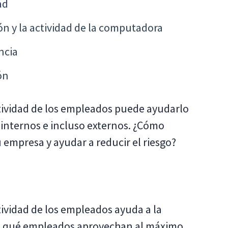
ad
ón y la actividad de la computadora
ncia
ón
tividad de los empleados puede ayudarlo
s internos e incluso externos. ¿Cómo
 empresa y ayudar a reducir el riesgo?
ividad de los empleados ayuda a la
nte qué empleados aprovechan al máximo