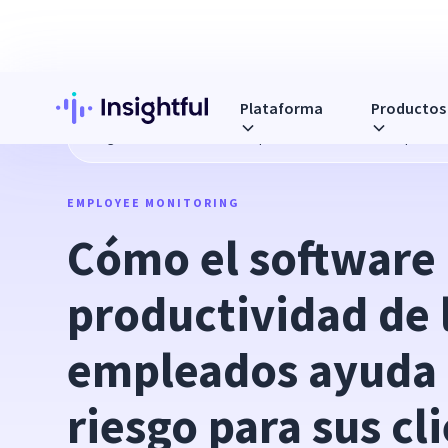
Plataforma
Productos
Blog
Cómo el software de productividad de los empleados 
EMPLOYEE MONITORING
Cómo el software 
productividad de l
empleados ayuda a
riesgo para sus cl