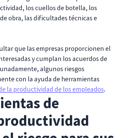
tividad, los cuellos de botella, los
de obra, las dificultades técnicas e
cultar que las empresas proporcionen el
 interesadas y cumplan los acuerdos de
ortunadamente, algunos riesgos
mente con la ayuda de herramientas
de la productividad de los empleados
.
ientas de
productividad