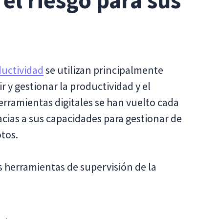
el riesgo para sus
ductividad
se utilizan principalmente
r y gestionar la productividad y el
rramientas digitales se han vuelto cada
cias a sus capacidades para gestionar de
tos.
s herramientas de supervisión de la