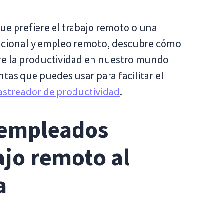
 que prefiere el trabajo remoto o una
dicional y empleo remoto, descubre cómo
re la productividad en nuestro mundo
ntas que puedes usar para facilitar el
astreador de productividad
.
 empleados
ajo remoto al
a