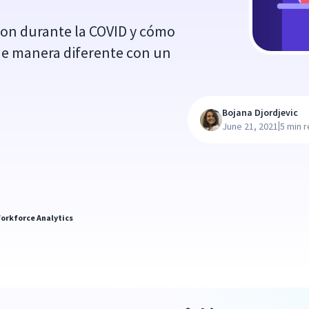
on durante la COVID y cómo
de manera diferente con un
Bojana Djordjevic
|
June 21, 2021
5 min 
orkforce Analytics