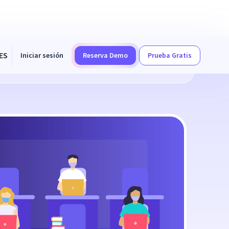
ES
Iniciar sesión
Reserva Demo
Prueba Gratis