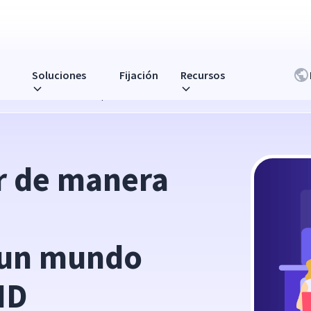
Soluciones
Fijación
Recursos
uctividad en un mundo posterior a la COVID
 de manera 
 un mundo 
ID