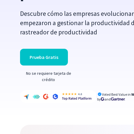
Descubre cómo las empresas evolucionar
empezaron a gestionar la productividad 
rastreador de productividad
Prueba Gratis
No se requiere tarjeta de
crédito
Voted Best Value in
W
by
and