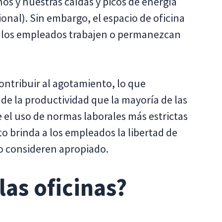
nos y nuestras caídas y picos de energía
onal). Sin embargo, el espacio de oficina
 los empleados trabajen o permanezcan
ontribuir al agotamiento, lo que
 de la productividad que la mayoría de las
 el uso de normas laborales más estrictas
to brinda a los empleados la libertad de
o consideren apropiado.
 las oficinas?