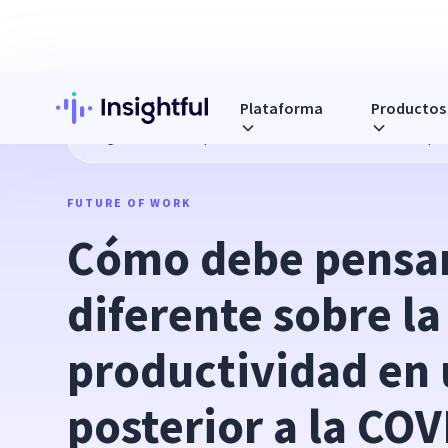
Plataforma
Productos
Blog
Cómo debe pensar de manera diferente sobre la prod
FUTURE OF WORK
Cómo debe pensar
diferente sobre la 
productividad en
posterior a la COV