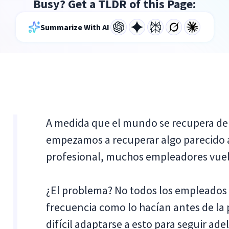
Busy? Get a TLDR of this Page:
Summarize With AI
A medida que el mundo se recupera de 
empezamos a recuperar algo parecido a
profesional, muchos empleadores vuelve
¿El problema? No todos los empleados d
frecuencia como lo hacían antes de la 
difícil adaptarse a esto para seguir ade