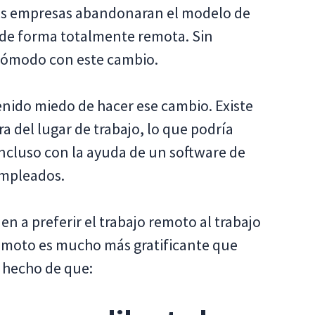
las empresas abandonaran el modelo de
ar de forma totalmente remota. Sin
cómodo con este cambio.
enido miedo de hacer ese cambio. Existe
a del lugar de trabajo, lo que podría
ncluso con la ayuda de un software de
empleados.
 a preferir el trabajo remoto al trabajo
remoto es mucho más gratificante que
al hecho de que: