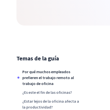
Temas de la guía
Por qué muchos empleados
prefieren el trabajo remoto al
trabajo de oficina
¿Es este el fin de las oficinas?
¿Estar lejos de la oficina afecta a
la productividad?