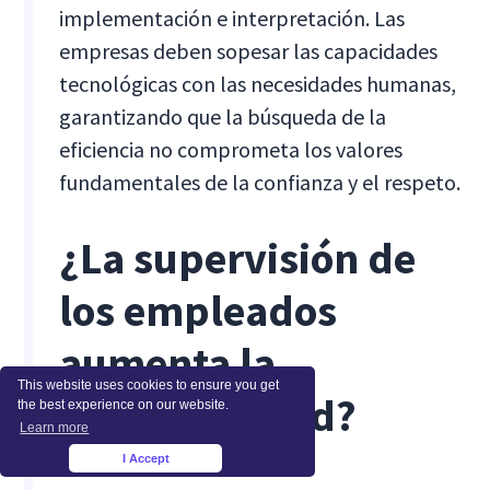
implementación e interpretación. Las
empresas deben sopesar las capacidades
tecnológicas con las necesidades humanas,
garantizando que la búsqueda de la
eficiencia no comprometa los valores
fundamentales de la confianza y el respeto.
¿La supervisión de
los empleados
aumenta la
This website uses cookies to ensure you get
productividad?
the best experience on our website.
Learn more
I Accept
×