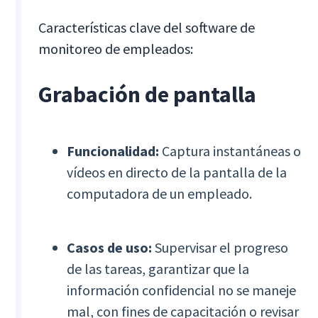
Características clave del software de
monitoreo de empleados:
Grabación de pantalla
Funcionalidad:
Captura instantáneas o
vídeos en directo de la pantalla de la
computadora de un empleado.
Casos de uso:
Supervisar el progreso
de las tareas, garantizar que la
información confidencial no se maneje
mal, con fines de capacitación o revisar