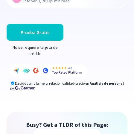
|
October 9, 2023
5 min read
Prueba Gratis
No se requiere tarjeta de
crédito
Elegido como la mejor relación calidad-precio en
Análisis de personal
por
y
Busy? Get a TLDR of this Page: