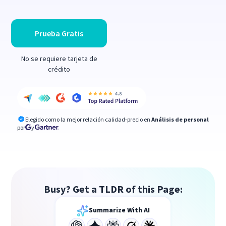
Prueba Gratis
No se requiere tarjeta de
crédito
Elegido como la mejor relación calidad-precio en
Análisis de personal
por
y
Busy? Get a TLDR of this Page:
Summarize With AI