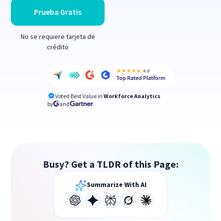
Prueba Gratis
No se requiere tarjeta de
crédito
Voted Best Value in
Workforce Analytics
by
and
Busy? Get a TLDR of this Page:
Summarize With AI