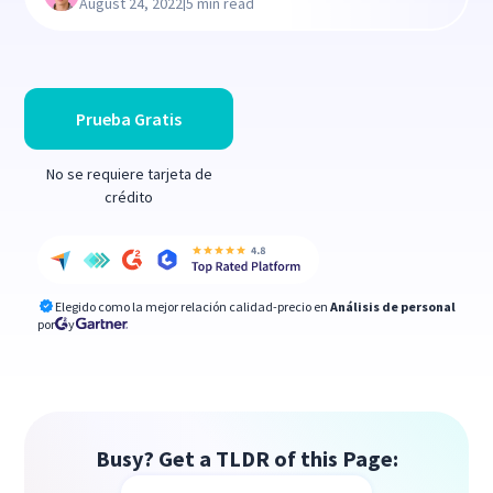
|
August 24, 2022
5 min read
Prueba Gratis
No se requiere tarjeta de
crédito
Elegido como la mejor relación calidad-precio en
Análisis de personal
por
y
Busy? Get a TLDR of this Page: