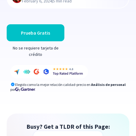
|
February 6, 2024
5 min read
Prueba Gratis
No se requiere tarjeta de
crédito
Elegido como la mejor relación calidad-precio en
Análisis de personal
por
y
Busy? Get a TLDR of this Page: