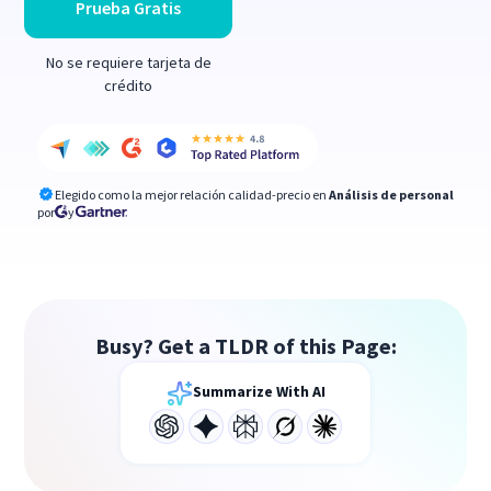
Prueba Gratis
No se requiere tarjeta de
crédito
Elegido como la mejor relación calidad-precio en
Análisis de personal
por
y
Busy? Get a TLDR of this Page:
Summarize With AI