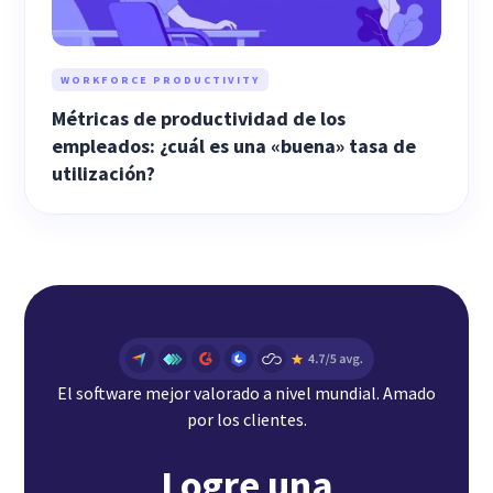
WORKFORCE PRODUCTIVITY
Métricas de productividad de los
empleados: ¿cuál es una «buena» tasa de
utilización?
El software mejor valorado a nivel mundial. Amado
por los clientes.
Logre una