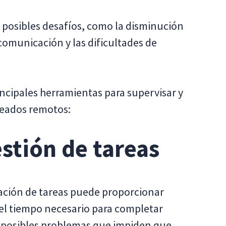
posibles desafíos, como la disminución
comunicación y las dificultades de
ncipales herramientas para supervisar y
leados remotos:
estión de tareas
ración de tareas puede proporcionar
y el tiempo necesario para completar
s posibles problemas que impiden que