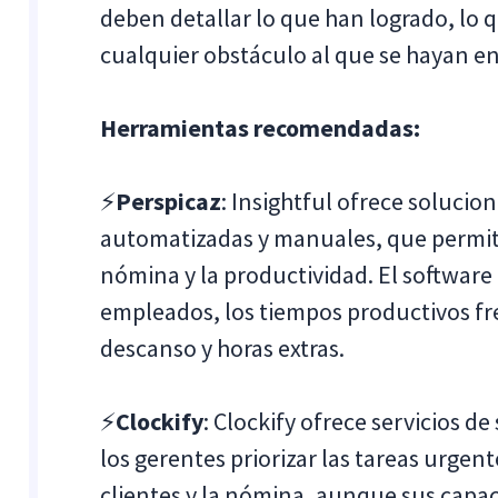
deben detallar lo que han logrado, lo
cualquier obstáculo al que se hayan e
Herramientas recomendadas:
⚡
Perspicaz
: Insightful ofrece soluci
automatizadas y manuales, que permite
nómina y la productividad. El software
empleados, los tiempos productivos fren
descanso y horas extras.
⚡
Clockify
: Clockify ofrece servicios 
los gerentes priorizar las tareas urgente
clientes y la nómina, aunque sus capa