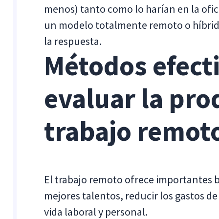
menos) tanto como lo harían en la ofi
un modelo totalmente remoto o híbrido
la respuesta.
Métodos efect
evaluar la pro
trabajo remot
El trabajo remoto ofrece importantes b
mejores talentos, reducir los gastos de 
vida laboral y personal.