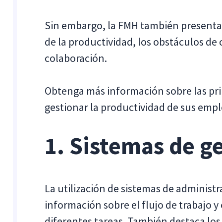
Sin embargo, la FMH también presenta 
de la productividad, los obstáculos de 
colaboración.
Obtenga más información sobre las pri
gestionar la productividad de sus emp
1. Sistemas de g
La utilización de sistemas de administ
información sobre el flujo de trabajo 
diferentes tareas. También destaca lo