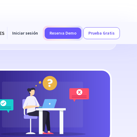
ES
Iniciar sesión
Reserva Demo
Prueba Gratis