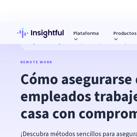
Plataforma
Productos
Blog
Cómo asegurarse de que los empleados trabajen d
REMOTE WORK
Cómo asegurarse d
empleados trabaje
casa con compro
¡Descubra métodos sencillos para asegur