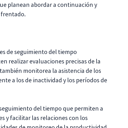
 que planean abordar a continuación y
nfrentado.
ones de seguimiento del tiempo
n realizar evaluaciones precisas de la
 también monitorea la asistencia de los
te a los de inactividad y los períodos de
de seguimiento del tiempo que permiten a
s y facilitar las relaciones con los
cidades de monitoreo de la productividad