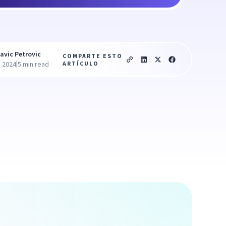
avic Petrovic
COMPARTE ESTO
|
ARTÍCULO
, 2024
5 min read