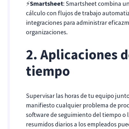
⚡
Smartsheet
: Smartsheet combina un
cálculo con flujos de trabajo automat
integraciones para administrar eficaz
organizaciones.
2. Aplicaciones 
tiempo
Supervisar las horas de tu equipo jun
manifiesto cualquier problema de pro
software de seguimiento del tiempo o l
resumidos diarios a los empleados pue