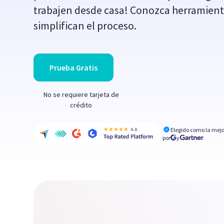
trabajen desde casa! Conozca herramienta
simplifican el proceso.
Prueba Gratis
No se requiere tarjeta de
crédito
Elegido como la mejo
por
y