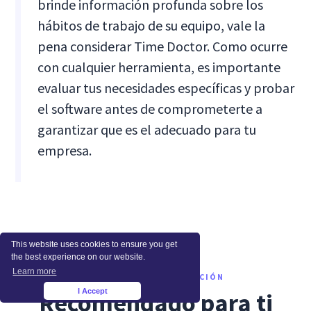
brinde información profunda sobre los
hábitos de trabajo de su equipo, vale la
pena considerar Time Doctor. Como ocurre
con cualquier herramienta, es importante
evaluar tus necesidades específicas y probar
el software antes de comprometerte a
garantizar que es el adecuado para tu
empresa.
This website uses cookies to ensure you get
the best experience on our website.
Learn more
QUÉ LEER A CONTINUACIÓN
I Accept
Recomendado para ti
×