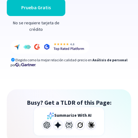
Prueba Gratis
No se requiere tarjeta de
crédito
Elegido como la mejor relación calidad-precio en
Análisis de personal
por
y
Busy? Get a TLDR of this Page:
Summarize With AI