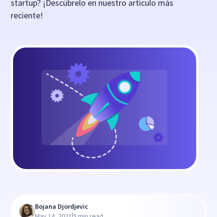
startup? ¡Descúbrelo en nuestro artículo más
reciente!
Bojana Djordjevic
|
May 14, 2021
5 min read