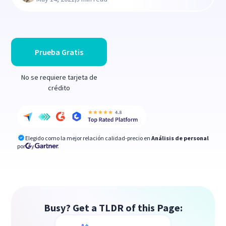
Prueba Gratis
No se requiere tarjeta de
crédito
Elegido como la mejor relación calidad-precio en
Análisis de personal
por
y
Busy? Get a TLDR of this Page: