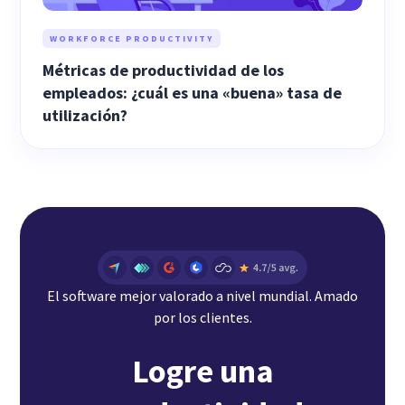
WORKFORCE PRODUCTIVITY
Métricas de productividad de los
empleados: ¿cuál es una «buena» tasa de
utilización?
El software mejor valorado a nivel mundial. Amado
por los clientes.
Logre una