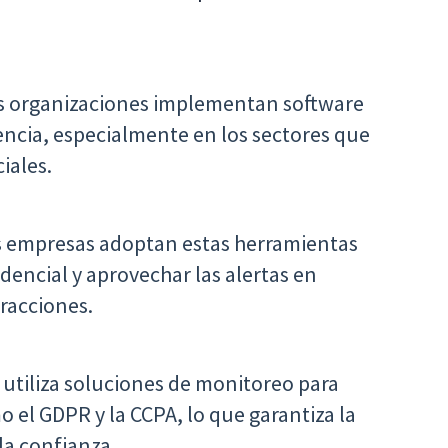
as organizaciones implementan software
encia, especialmente en los sectores que
iales.
s empresas adoptan estas herramientas
dencial y aprovechar las alertas en
fracciones.
utiliza soluciones de monitoreo para
o el GDPR y la CCPA, lo que garantiza la
la confianza.