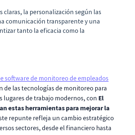
as claras, la personalización según las
una comunicación transparente y una
ntizar tanto la eficacia como la
de software de monitoreo de empleados
ón de las tecnologías de monitoreo para
os lugares de trabajo modernos, con
El
n estas herramientas para mejorar la
ste repunte refleja un cambio estratégico
ersos sectores, desde el financiero hasta