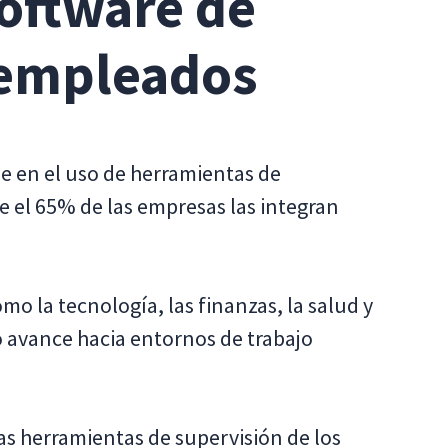
software de
 empleados
e en el uso de herramientas de
e el 65% de las empresas las integran
o la tecnología, las finanzas, la salud y
o avance hacia entornos de trabajo
las herramientas de supervisión de los