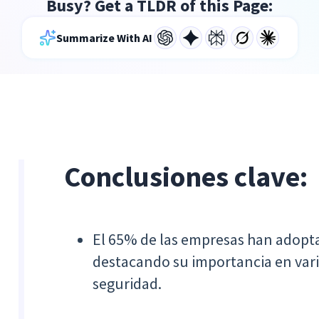
Busy? Get a TLDR of this Page:
Summarize With AI
Conclusiones clave:
El 65% de las empresas han adop
destacando su importancia en vario
seguridad.