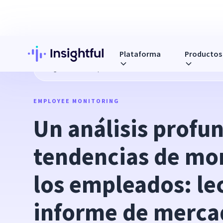
Plataforma
Productos
Blog
Un análisis profundo de las tendencias de monitore
EMPLOYEE MONITORING
Un análisis profun
tendencias de mon
los empleados: lec
informe de merca