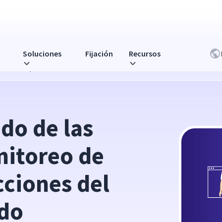
Soluciones
Fijación
Recursos
o de los empleados: lecciones del informe de mercado
do de las 
itoreo de 
ciones del 
do