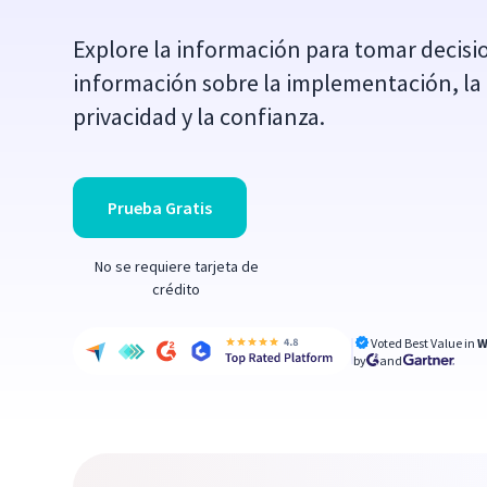
Explore la información para tomar decis
información sobre la implementación, la 
privacidad y la confianza.
Prueba Gratis
No se requiere tarjeta de
crédito
Voted Best Value in
W
by
and