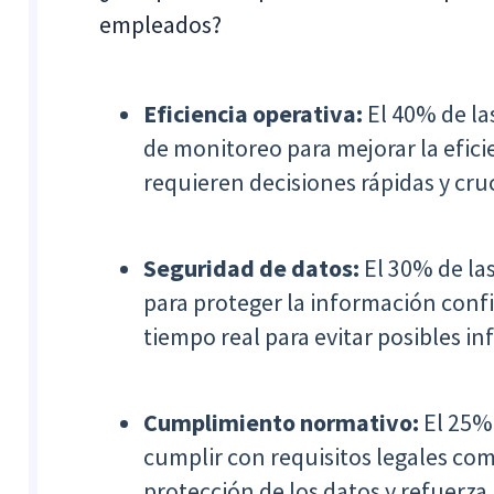
empleados?
Eficiencia operativa:
El 40% de l
de monitoreo para mejorar la efici
requieren decisiones rápidas y cruc
Seguridad de datos:
El 30% de la
para proteger la información confi
tiempo real para evitar posibles in
Cumplimiento normativo:
El 25% 
cumplir con requisitos legales com
protección de los datos y refuerza 