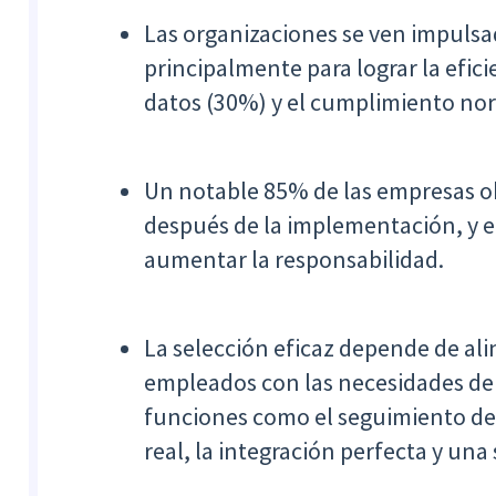
Las organizaciones se ven impuls
principalmente para lograr la efici
datos (30%) y el cumplimiento no
Un notable 85% de las empresas o
después de la implementación, y el
aumentar la responsabilidad.
La selección eficaz depende de ali
empleados con las necesidades de 
funciones como el seguimiento de 
real, la integración perfecta y una