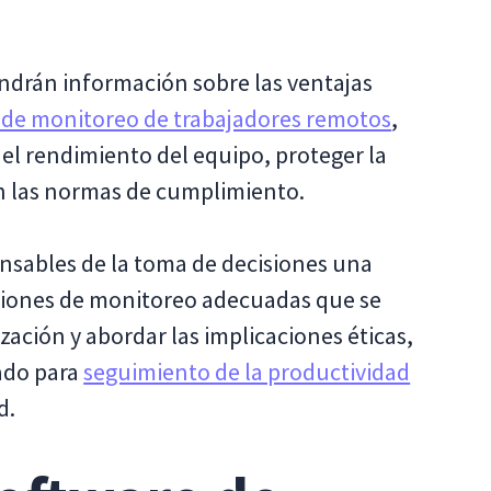
endrán información sobre las ventajas
 de monitoreo de trabajadores remotos
,
r el rendimiento del equipo, proteger la
n las normas de cumplimiento.
onsables de la toma de decisiones una
uciones de monitoreo adecuadas que se
zación y abordar las implicaciones éticas,
ado para
seguimiento de la productividad
d.