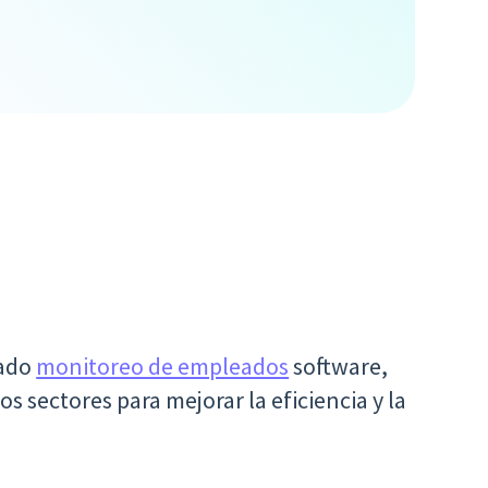
tado
monitoreo de empleados
software,
s sectores para mejorar la eficiencia y la