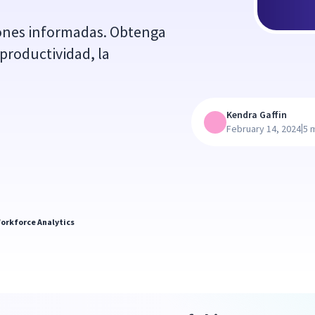
iones informadas. Obtenga
productividad, la
Kendra Gaffin
|
February 14, 2024
5 
orkforce Analytics