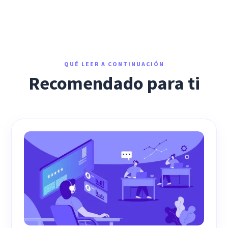
QUÉ LEER A CONTINUACIÓN
Recomendado para ti