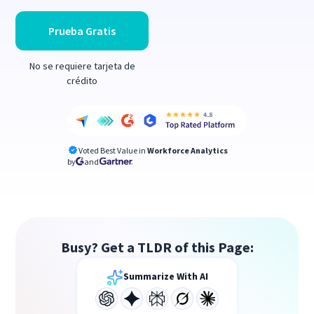
Prueba Gratis
No se requiere tarjeta de
crédito
Voted Best Value in
Workforce Analytics
by
and
Busy? Get a TLDR of this Page:
Summarize With AI