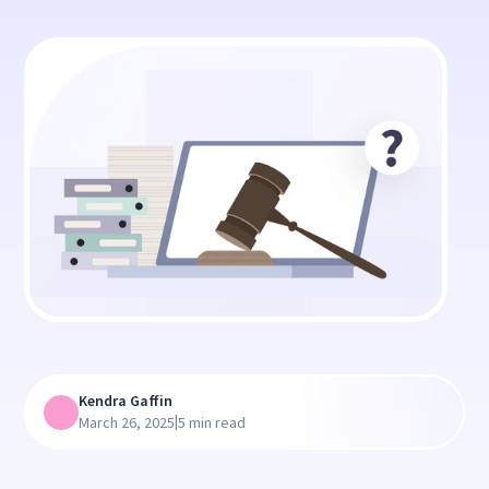
Kendra Gaffin
|
March 26, 2025
5 min read