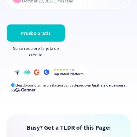
|
October 23, 2023
5 min read
Prueba Gratis
No se requiere tarjeta de
crédito
Elegido como la mejor relación calidad-precio en
Análisis de personal
por
y
Busy? Get a TLDR of this Page: