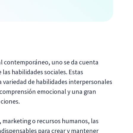
al contemporáneo, uno se da cuenta
as habilidades sociales. Estas
a variedad de habilidades interpersonales
 la comprensión emocional y una gran
aciones.
te, marketing o recursos humanos, las
indispensables para crear y mantener