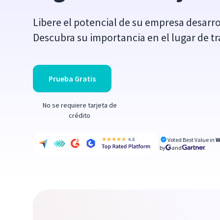
Libere el potencial de su empresa desarro
Descubra su importancia en el lugar de tr
Prueba Gratis
No se requiere tarjeta de
crédito
Voted Best Value in
W
by
and