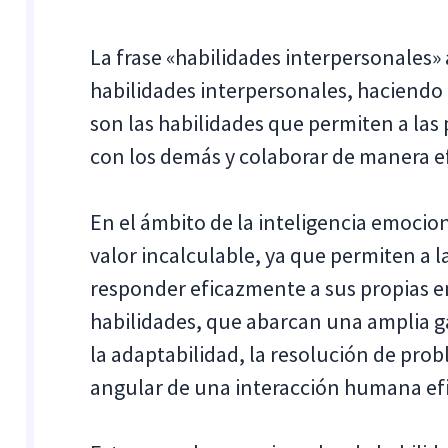
La frase «habilidades interpersonales
habilidades interpersonales, haciendo
son las habilidades que permiten a la
con los demás y colaborar de manera e
En el ámbito de la inteligencia emocion
valor incalculable, ya que permiten a 
responder eficazmente a sus propias em
habilidades, que abarcan una amplia 
la adaptabilidad, la resolución de prob
angular de una interacción humana efi