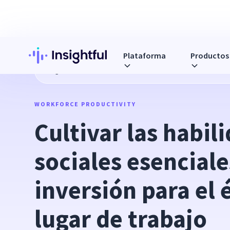
Plataforma
Productos
Blog
Cultivar las habilidades sociales esenciales: una inver
WORKFORCE PRODUCTIVITY
Cultivar las habili
sociales esenciale
inversión para el é
lugar de trabajo