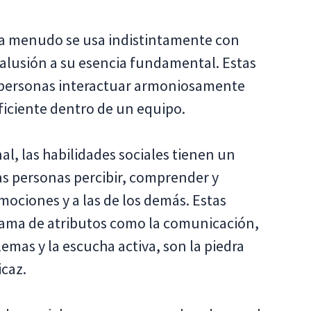
» a menudo se usa indistintamente con
 alusión a su esencia fundamental. Estas
s personas interactuar armoniosamente
ficiente dentro de un equipo.
al, las habilidades sociales tienen un
las personas percibir, comprender y
ociones y a las de los demás. Estas
gama de atributos como la comunicación,
lemas y la escucha activa, son la piedra
caz.