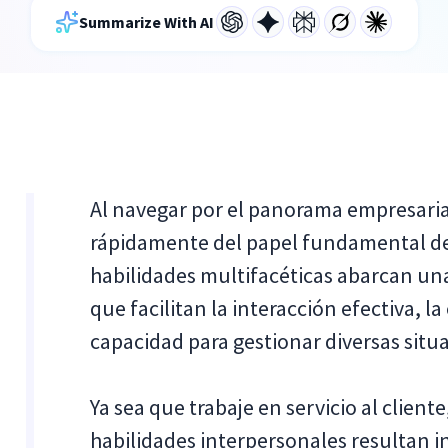
Summarize With AI
Al navegar por el panorama empresari
rápidamente del papel fundamental de l
habilidades multifacéticas abarcan un
que facilitan la interacción efectiva,
capacidad para gestionar diversas situ
Ya sea que trabaje en servicio al clien
habilidades interpersonales resultan 