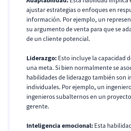
Adaptabilidad:
Esta habilidad implica 
ajustar estrategias o enfoques en resp
información. Por ejemplo, un represe
su argumento de venta para que se ada
de un cliente potencial.
Liderazgo:
Esto incluye la capacidad de
una meta. Si bien normalmente se asoc
habilidades de liderazgo también son 
individuales. Por ejemplo, un ingenier
ingenieros subalternos en un proyecto,
gerente.
Inteligencia emocional:
Esta habilida