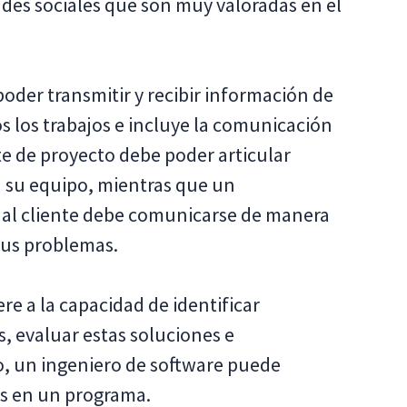
des sociales que son muy valoradas en el
poder transmitir y recibir información de
os los trabajos e incluye la comunicación
te de proyecto debe poder articular
a su equipo, mientras que un
n al cliente debe comunicarse de manera
 sus problemas.
ere a la capacidad de identificar
, evaluar estas soluciones e
o, un ingeniero de software puede
res en un programa.