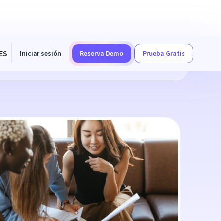
ES
Iniciar sesión
Reserva Demo
Prueba Gratis