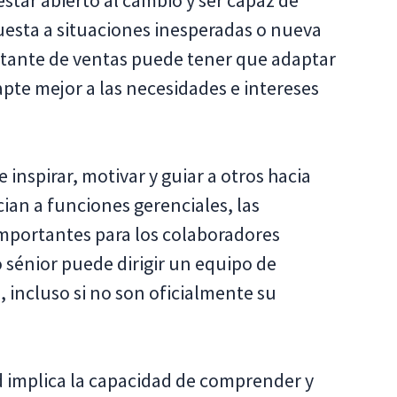
estar abierto al cambio y ser capaz de
uesta a situaciones inesperadas o nueva
ntante de ventas puede tener que adaptar
pte mejor a las necesidades e intereses
 inspirar, motivar y guiar a otros hacia
ian a funciones gerenciales, las
importantes para los colaboradores
o sénior puede dirigir un equipo de
 incluso si no son oficialmente su
d implica la capacidad de comprender y