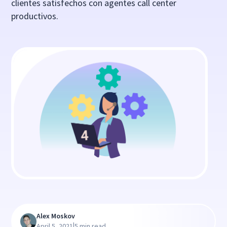
clientes satisfechos con agentes call center
productivos.
Alex Moskov
|
April 5, 2021
5 min read