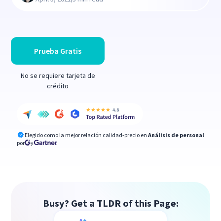
Prueba Gratis
No se requiere tarjeta de
crédito
Elegido como la mejor relación calidad-precio en
Análisis de personal
por
y
Busy? Get a TLDR of this Page: