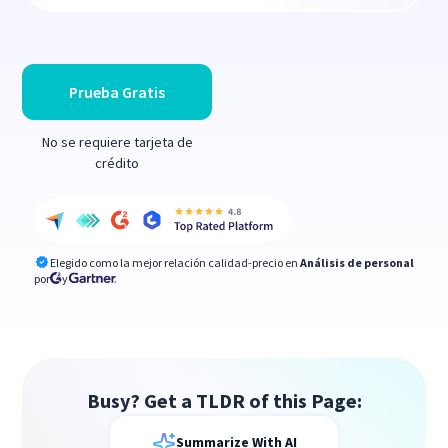
Prueba Gratis
No se requiere tarjeta de
crédito
Elegido como la mejor relación calidad-precio en
Análisis de personal
por
y
Busy? Get a TLDR of this Page:
Summarize With AI