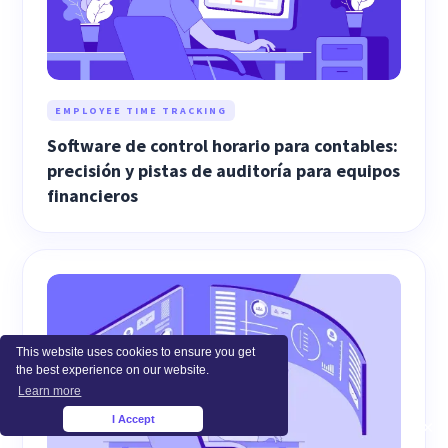
EMPLOYEE TIME TRACKING
Software de control horario para contables:
precisión y pistas de auditoría para equipos
financieros
This website uses cookies to ensure you get
the best experience on our website.
Learn more
I Accept
×