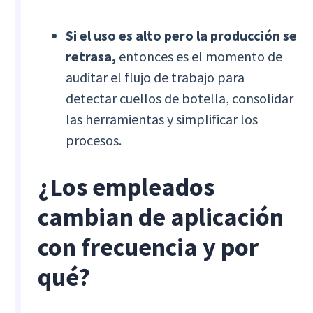
Si el uso es alto pero la producción se
retrasa,
entonces es el momento de
auditar el flujo de trabajo para
detectar cuellos de botella, consolidar
las herramientas y simplificar los
procesos.
¿Los empleados
cambian de aplicación
con frecuencia y por
qué?