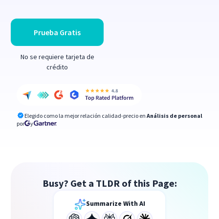
Prueba Gratis
No se requiere tarjeta de
crédito
Elegido como la mejor relación calidad-precio en
Análisis de personal
por
y
Busy? Get a TLDR of this Page:
Summarize With AI