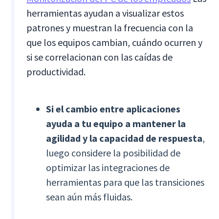
herramientas ayudan a visualizar estos
patrones y muestran la frecuencia con la
que los equipos cambian, cuándo ocurren y
si se correlacionan con las caídas de
productividad.
Si el cambio entre aplicaciones
ayuda a tu equipo a mantener la
agilidad y la capacidad de respuesta
,
luego considere la posibilidad de
optimizar las integraciones de
herramientas para que las transiciones
sean aún más fluidas.