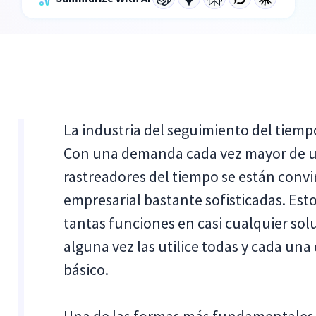
La industria del seguimiento del tiem
Con una demanda cada vez mayor de un
rastreadores del tiempo se están conv
empresarial bastante sofisticadas. Est
tantas funciones en casi cualquier so
alguna vez las utilice todas y cada una 
básico.