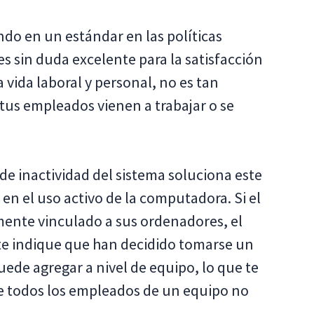
endo en un estándar en las políticas
es sin duda excelente para la satisfacción
a vida laboral y personal, no es tan
tus empleados vienen a trabajar o se
de inactividad del sistema soluciona este
 en el uso activo de la computadora. Si el
mente vinculado a sus ordenadores, el
te indique que han decidido tomarse un
uede agregar a nivel de equipo, lo que te
e todos los empleados de un equipo no