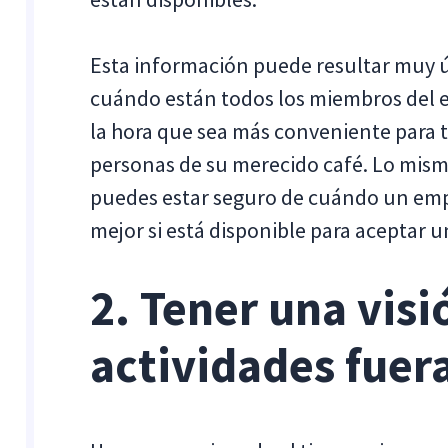
Esta información puede resultar muy ú
cuándo están todos los miembros del 
la hora que sea más conveniente para t
personas de su merecido café. Lo mismo
puedes estar seguro de cuándo un empl
mejor si está disponible para aceptar u
2. Tener una visi
actividades fuera