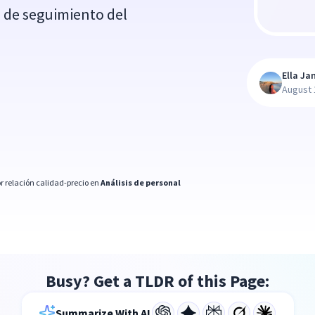
e de seguimiento del
Ella Ja
August 
r relación calidad-precio en
Análisis de personal
Busy? Get a TLDR of this Page:
Summarize With AI