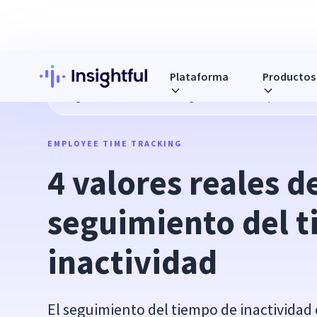
Plataforma
Productos
Blog
4 valores reales del seguimiento del tiempo de inact
EMPLOYEE TIME TRACKING
4 valores reales de
seguimiento del t
inactividad
El seguimiento del tiempo de inactividad 