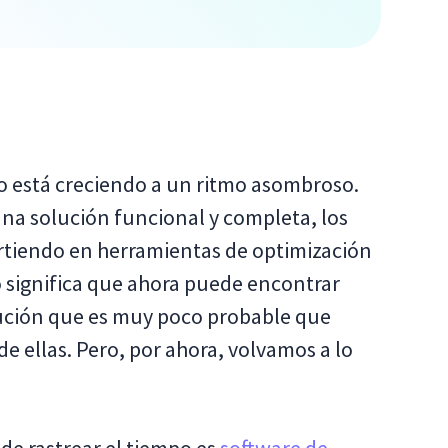
po está creciendo a un ritmo asombroso.
a solución funcional y completa, los
irtiendo en herramientas de optimización
o significa que ahora puede encontrar
lución que es muy poco probable que
de ellas. Pero, por ahora, volvamos a lo