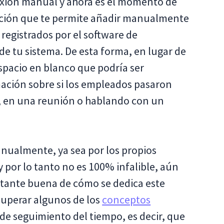
xión manual y ahora es el momento de
unción que te permite añadir manualmente
 registrados por el software de
de tu sistema. De esta forma, en lugar de
spacio en blanco que podría ser
ación sobre si los empleados pasaron
, en una reunión o hablando con un
nualmente, ya sea por los propios
por lo tanto no es 100% infalible, aún
stante buena de cómo se dedica este
superar algunos de los
conceptos
 de seguimiento del tiempo, es decir, que