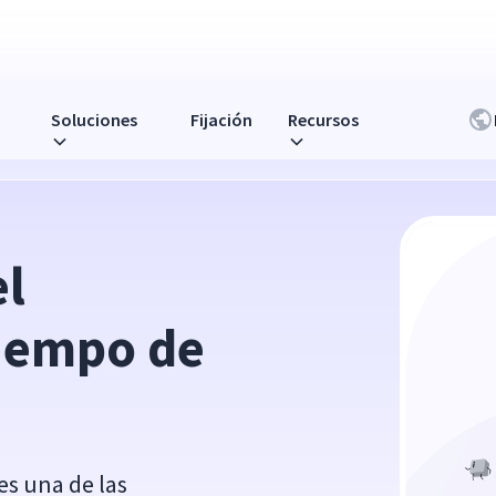
Soluciones
Fijación
Recursos
ividad
l 
iempo de 
es una de las