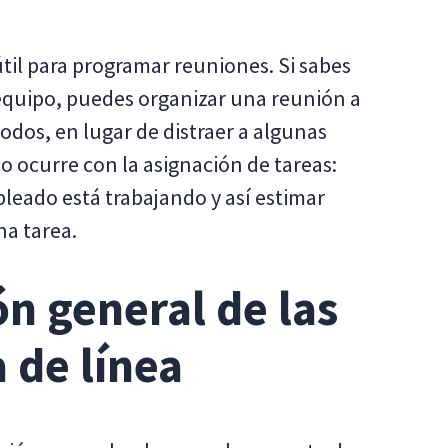
til para programar reuniones. Si sabes
equipo, puedes organizar una reunión a
odos, en lugar de distraer a algunas
 ocurre con la asignación de tareas:
eado está trabajando y así estimar
na tarea.
ón general de las
 de línea