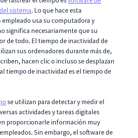
e rastrear el tiempo es
software de
del sistema
. Lo que hace esta
a empleado usa su computadora y
 no significa necesariamente que su
r de todo. El tiempo de inactividad de
tilizan sus ordenadores durante más de,
riben, hacen clic o incluso se desplazan
al tiempo de inactividad es el tiempo de
mpo
se utilizan para detectar y medir el
ersas actividades y tareas digitales
den proporcionarle información muy
s empleados. Sin embargo, el software de