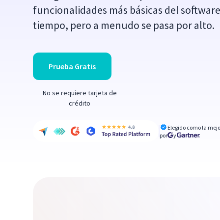
funcionalidades más básicas del softwar
tiempo, pero a menudo se pasa por alto.
Prueba Gratis
No se requiere tarjeta de
crédito
Elegido como la mejo
por
y