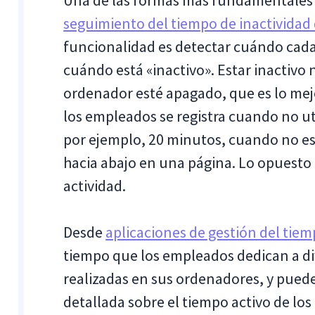
Una de las formas más fundamentales d
seguimiento del tiempo de inactividad 
funcionalidad es detectar cuándo cad
cuándo está «inactivo». Estar inactivo
ordenador esté apagado, que es lo mejo
los empleados se registra cuando no u
por ejemplo, 20 minutos, cuando no esc
hacia abajo en una página. Lo opuesto 
actividad.
Desde
aplicaciones de gestión del tie
tiempo que los empleados dedican a div
realizadas en sus ordenadores, y pue
detallada sobre el tiempo activo de lo