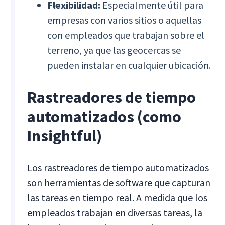
Flexibilidad:
Especialmente útil para
empresas con varios sitios o aquellas
con empleados que trabajan sobre el
terreno, ya que las geocercas se
pueden instalar en cualquier ubicación.
Rastreadores de tiempo
automatizados (como
Insightful)
Los rastreadores de tiempo automatizados
son herramientas de software que capturan
las tareas en tiempo real. A medida que los
empleados trabajan en diversas tareas, la