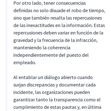
Por otro lado, tener consecuencias
definidas no solo disuade el robo de tiempo,
sino que también resalta las repercusiones
de las inexactitudes en la información. Estas
repercusiones deben variar en función de la
gravedad y la frecuencia de la infracción,
manteniendo la coherencia
independientemente del puesto del
empleado.
Al entablar un diálogo abierto cuando
surjan discrepancias y documentar cada
incidente, las organizaciones pueden
garantizar tanto la transparencia como el
cumplimiento de estas pautas y, en última