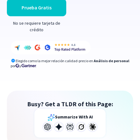
Prueba Gratis
No se requiere tarjeta de
crédito
Elegido como la mejor relación calidad-precio en
Análisis de personal
por
y
Busy? Get a TLDR of this Page:
Summarize With AI