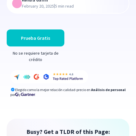
Kendra Gaffin
|
February 20, 2025
5 min read
Prueba Gratis
No se requiere tarjeta de
crédito
Elegido como la mejor relación calidad-precio en
Análisis de personal
por
y
Busy? Get a TLDR of this Page: