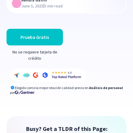
Kendra Gaffin
|
June 5, 2025
5 min read
Prueba Gratis
No se requiere tarjeta de
crédito
Elegido como la mejor relación calidad-precio en
Análisis de personal
por
y
Busy? Get a TLDR of this Page: