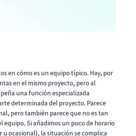
en cómo es un equipo típico. Hay, por
ntas en el mismo proyecto, pero al
peña una función especializada
parte determinada del proyecto. Parece
l, pero también parece que no es tan
el equipo. Si añadimos un poco de horario
ar u ocasional), la situación se complica