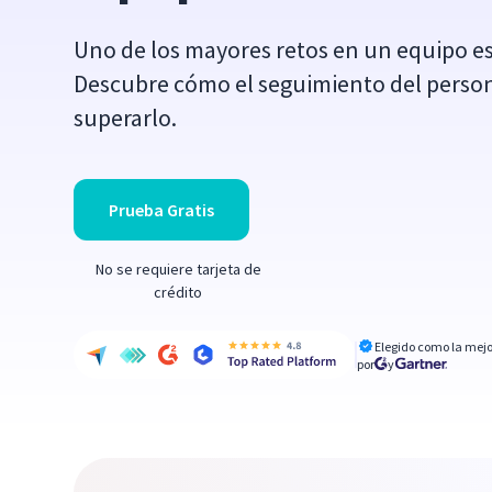
Uno de los mayores retos en un equipo es 
Descubre cómo el seguimiento del perso
superarlo.
Prueba Gratis
No se requiere tarjeta de
crédito
Elegido como la mejo
por
y