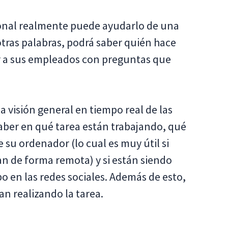
sonal realmente puede ayudarlo de una
tras palabras, podrá saber quién hace
 a sus empleados con preguntas que
a visión general en tiempo real de las
aber en qué tarea están trabajando, qué
e su ordenador (lo cual es muy útil si
n de forma remota) y si están siendo
o en las redes sociales. Además de esto,
n realizando la tarea.