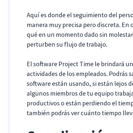
Aquí es donde el seguimiento del per
manera muy precisa pero discreta. En o
qué en un momento dado sin molestar
perturben su flujo de trabajo.
El software Project Time le brindará un
actividades de los empleados. Podrás s
software están usando, si están lejos d
algunos miembros de tu equipo trabaja
productivos o están perdiendo el tiemp
también podrás ver cuánto tiempo lleva