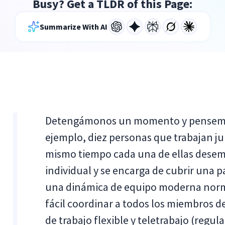
Busy? Get a TLDR of this Page:
Summarize With AI
Detengámonos un momento y pensemos 
ejemplo, diez personas que trabajan ju
mismo tiempo cada una de ellas desem
individual y se encarga de cubrir una 
una dinámica de equipo moderna norma
fácil coordinar a todos los miembros d
de trabajo flexible y teletrabajo (regul