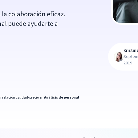
la colaboración eficaz.
nal puede ayudarte a
Kristin
Septem
2019
r relación calidad-precio en
Análisis de personal