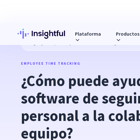
Plataforma
Productos
Blog
¿Cómo puede ayudar el software de seguimiento del 
EMPLOYEE TIME TRACKING
¿Cómo puede ayuda
software de segui
personal a la cola
equipo?