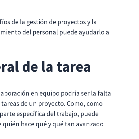
os de la gestión de proyectos y la
imiento del personal puede ayudarlo a
al de la tarea
laboración en equipo podría ser la falta
as tareas de un proyecto. Como, como
rte específica del trabajo, puede
de quién hace qué y qué tan avanzado