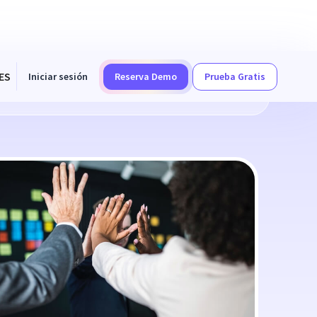
ES
Iniciar sesión
Reserva Demo
Prueba Gratis