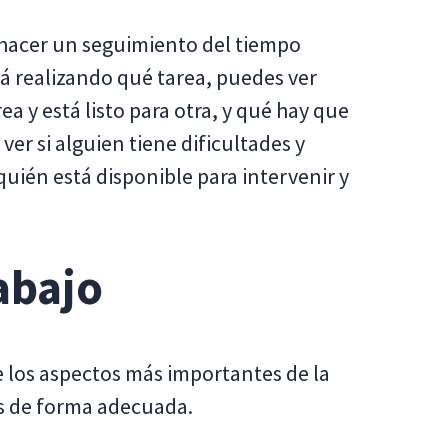
hacer un seguimiento del tiempo
tá realizando qué tarea, puedes ver
a y está listo para otra, y qué hay que
er si alguien tiene dificultades y
quién está disponible para intervenir y
abajo
 los aspectos más importantes de la
as de forma adecuada.