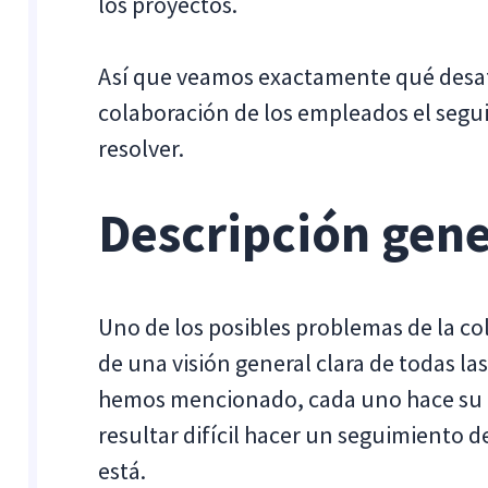
los proyectos.
Así que veamos exactamente qué desafí
colaboración de los empleados el segu
resolver.
Descripción gener
Uno de los posibles problemas de la co
de una visión general clara de todas l
hemos mencionado, cada uno hace su pa
resultar difícil hacer un seguimiento 
está.