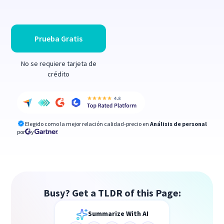
Prueba Gratis
No se requiere tarjeta de
crédito
Elegido como la mejor relación calidad-precio en
Análisis de personal
por
y
Busy? Get a TLDR of this Page:
Summarize With AI