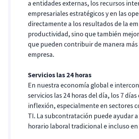
a entidades externas, los recursos int
empresariales estratégicos y en las op
directamente a los resultados de la em
productividad, sino que también mejora
que pueden contribuir de manera más sig
empresa.
Servicios las 24 horas
En nuestra economía global e intercon
servicios las 24 horas del día, los 7 d
inflexión, especialmente en sectores co
TI. La subcontratación puede ayudar a 
horario laboral tradicional e incluso en