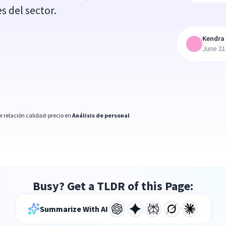
s del sector.
Kendra 
June 21
r relación calidad-precio en
Análisis de personal
Busy? Get a TLDR of this Page:
Summarize With AI