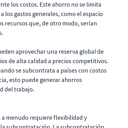
te los costos. Este ahorro no se limita
e a los gastos generales, como el espacio
tros recursos que, de otro modo, serían
s.
ueden aprovechar una reserva global de
cios de alta calidad a precios competitivos.
uando se subcontrata a países con costos
cia, esto puede generar ahorros
d del trabajo.
 a menudo requiere flexibilidad y
la la subcontratación. La subcontratación