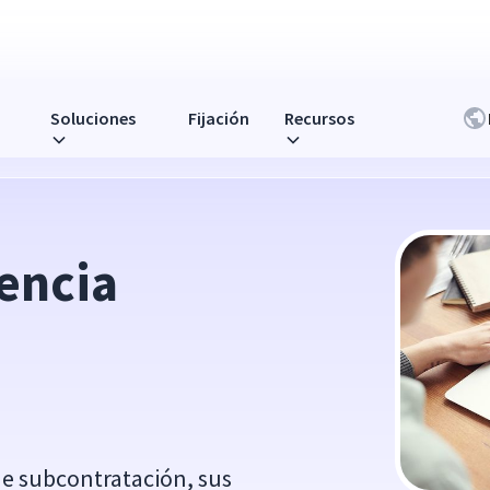
Soluciones
Fijación
Recursos
n
encia 
de subcontratación, sus