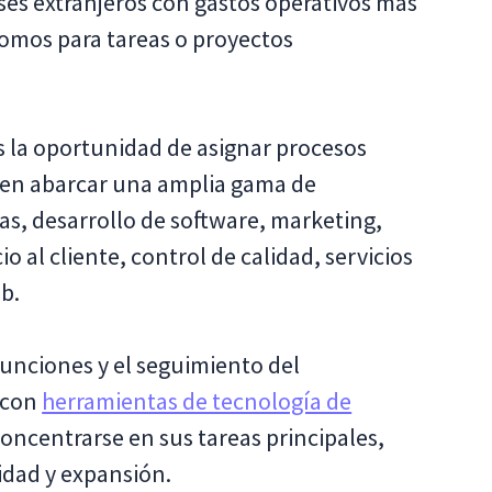
ses extranjeros con gastos operativos más
nomos para tareas o proyectos
s la oportunidad de asignar procesos
den abarcar una amplia gama de
as, desarrollo de software, marketing,
 al cliente, control de calidad, servicios
b.
funciones y el seguimiento del
 con
herramientas de tecnología de
oncentrarse en sus tareas principales,
idad y expansión.