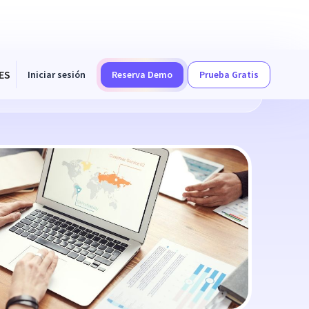
ES
Iniciar sesión
Reserva Demo
Prueba Gratis