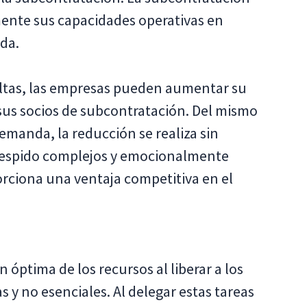
mente sus capacidades operativas en
da.
altas, las empresas pueden aumentar su
e sus socios de subcontratación. Del mismo
manda, la reducción se realiza sin
despido complejos y emocionalmente
porciona una ventaja competitiva en el
n óptima de los recursos al liberar a los
s y no esenciales. Al delegar estas tareas