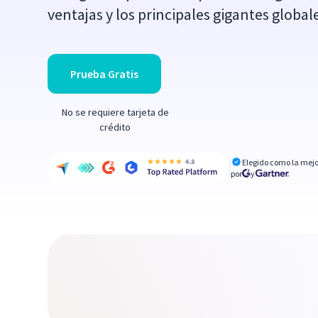
ventajas y los principales gigantes globale
Prueba Gratis
No se requiere tarjeta de
crédito
Elegido como la mejo
por
y