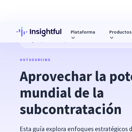
Plataforma
Productos
Blog
Aprovechar la potencia mundial de la subcontratació
OUTSOURCING
Aprovechar la pot
mundial de la 
subcontratación
Esta guía explora enfoques estratégicos 