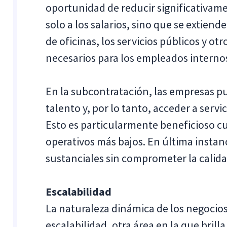
oportunidad de reducir significativamen
solo a los salarios, sino que se extiend
de oficinas, los servicios públicos y o
necesarios para los empleados interno
En la subcontratación, las empresas p
talento y, por lo tanto, acceder a servi
Esto es particularmente beneficioso c
operativos más bajos. En última instan
sustanciales sin comprometer la calida
Escalabilidad
La naturaleza dinámica de los negocios
escalabilidad, otra área en la que bril