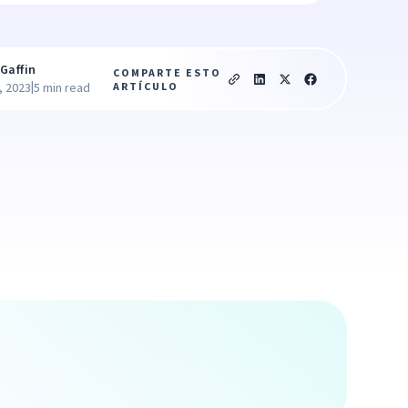
Gaffin
COMPARTE ESTO
|
ARTÍCULO
, 2023
5 min read