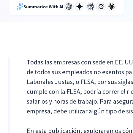
Summarize With AI
Todas las empresas con sede en EE. U
de todos sus empleados no exentos pa
Laborales Justas, o FLSA, por sus sigla
cumple con la FLSA, podría correr el 
salarios y horas de trabajo. Para asegu
empresa, debe utilizar algún tipo de s
En esta publicación, exploraremos cóm