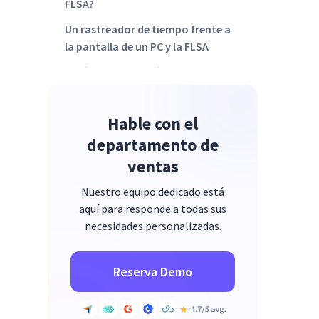
FLSA?
Un rastreador de tiempo frente a
la pantalla de un PC y la FLSA
¿Cuáles son sus próximos pasos?
Hable con el
departamento de
ventas
Nuestro equipo dedicado está
aquí para responde a todas sus
necesidades personalizadas.
Reserva Demo