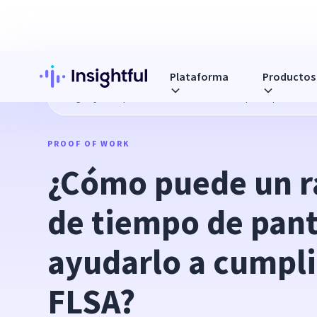
Plataforma
Productos
Blog
¿Cómo puede un rastreador de tiempo de pantalla de 
PROOF OF WORK
¿Cómo puede un ra
de tiempo de panta
ayudarlo a cumplir
FLSA?