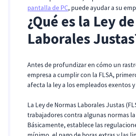
pantalla de PC
, puede ayudar a su emp
¿Qué es la Ley d
Laborales Justas
Antes de profundizar en cómo un rastr
empresa a cumplir con la FLSA, primer
afecta la ley a los empleados exentos y
La Ley de Normas Laborales Justas (FLS
trabajadores contra algunas normas labo
Básicamente, establece las regulacione
mínimo, el pago de horas extras y las li