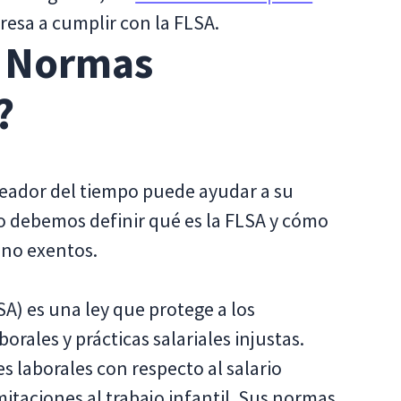
resa a cumplir con la FLSA.
e Normas
?
eador del tiempo puede ayudar a su
o debemos definir qué es la FLSA y cómo
 no exentos.
A) es una ley que protege a los
rales y prácticas salariales injustas.
s laborales con respecto al salario
mitaciones al trabajo infantil. Sus normas