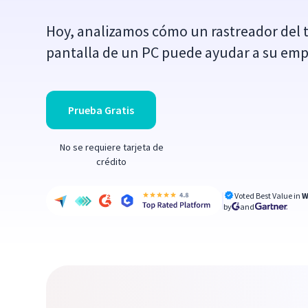
Hoy, analizamos cómo un rastreador del t
pantalla de un PC puede ayudar a su empr
Prueba Gratis
No se requiere tarjeta de
crédito
Voted Best Value in
W
by
and