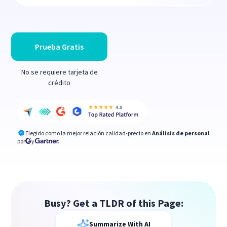
Prueba Gratis
No se requiere tarjeta de
crédito
Elegido como la mejor relación calidad-precio en
Análisis de personal
por
y
Busy? Get a TLDR of this Page:
Summarize With AI