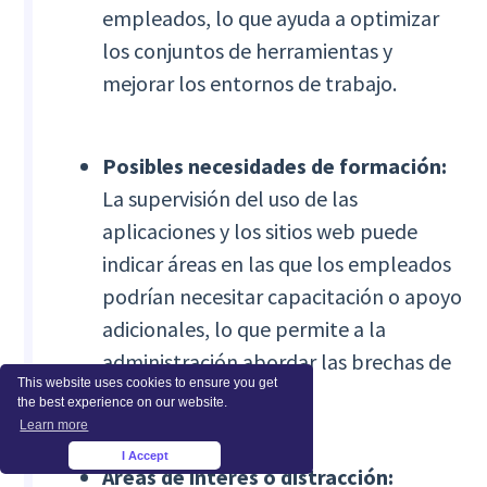
empleados, lo que ayuda a optimizar
los conjuntos de herramientas y
mejorar los entornos de trabajo.
Posibles necesidades de formación:
La supervisión del uso de las
aplicaciones y los sitios web puede
indicar áreas en las que los empleados
podrían necesitar capacitación o apoyo
adicionales, lo que permite a la
administración abordar las brechas de
This website uses cookies to ensure you get
manera proactiva.
the best experience on our website.
Learn more
I Accept
×
Áreas de interés o distracción: