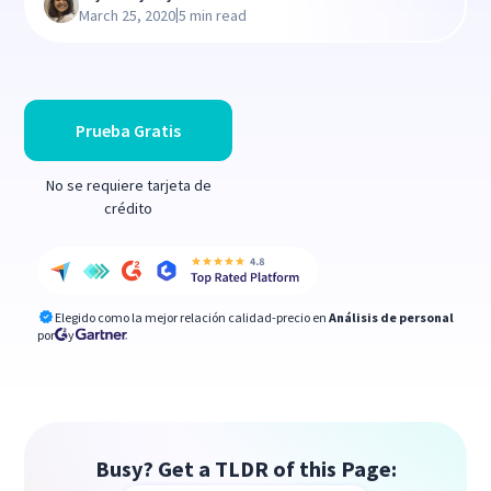
|
March 25, 2020
5 min read
Prueba Gratis
No se requiere tarjeta de
crédito
Elegido como la mejor relación calidad-precio en
Análisis de personal
por
y
Busy? Get a TLDR of this Page: