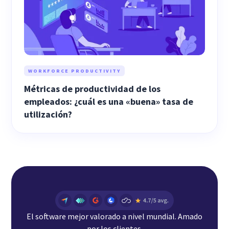
WORKFORCE PRODUCTIVITY
Métricas de productividad de los
empleados: ¿cuál es una «buena» tasa de
utilización?
El software mejor valorado a nivel mundial. Amado
por los clientes.