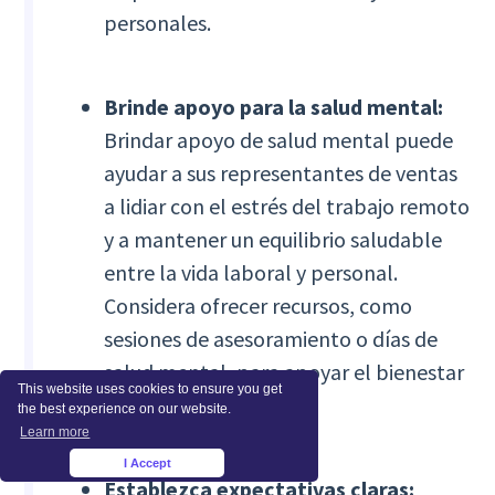
personales.
Brinde apoyo para la salud mental:
Brindar apoyo de salud mental puede
ayudar a sus representantes de ventas
a lidiar con el estrés del trabajo remoto
y a mantener un equilibrio saludable
entre la vida laboral y personal.
Considera ofrecer recursos, como
sesiones de asesoramiento o días de
salud mental, para apoyar el bienestar
This website uses cookies to ensure you get
de tu equipo.
the best experience on our website.
Learn more
I Accept
×
Establezca expectativas claras: