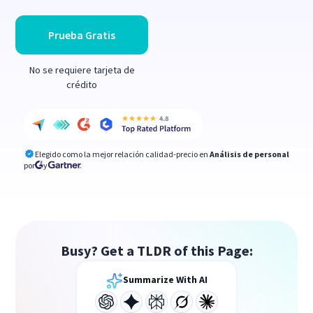
Prueba Gratis
No se requiere tarjeta de
crédito
Elegido como la mejor relación calidad-precio en
Análisis de personal
por
y
Busy? Get a TLDR of this Page:
Summarize With AI