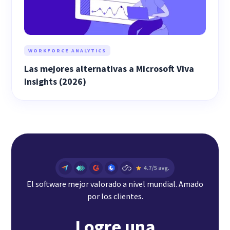
WORKFORCE ANALYTICS
Las mejores alternativas a Microsoft Viva
Insights (2026)
El software mejor valorado a nivel mundial. Amado
por los clientes.
Logre una