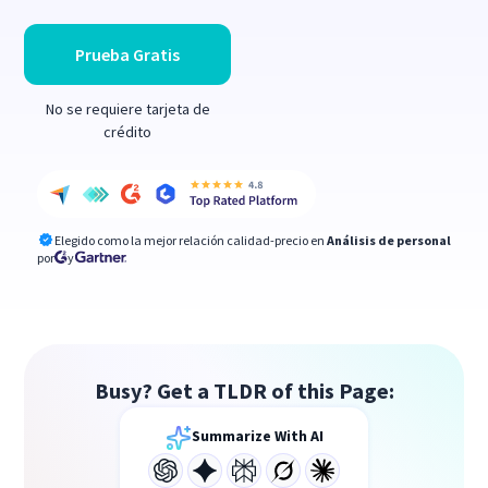
Prueba Gratis
No se requiere tarjeta de
crédito
Elegido como la mejor relación calidad-precio en
Análisis de personal
por
y
Busy? Get a TLDR of this Page:
Summarize With AI